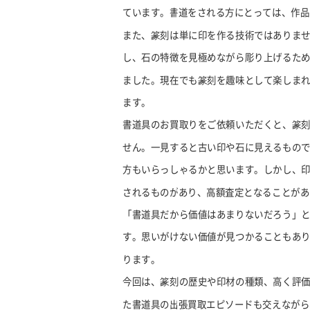
ています。書道をされる方にとっては、作品
また、篆刻は単に印を作る技術ではありま
し、石の特徴を見極めながら彫り上げるた
ました。現在でも篆刻を趣味として楽しま
ます。
書道具のお買取りをご依頼いただくと、篆
せん。一見すると古い印や石に見えるもの
方もいらっしゃるかと思います。しかし、
されるものがあり、高額査定となることがあ
「書道具だから価値はあまりないだろう」
す。思いがけない価値が見つかることもあ
ります。
今回は、篆刻の歴史や印材の種類、高く評
た書道具の出張買取エピソードも交えながら