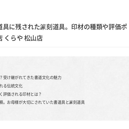
道具に残された篆刻道具。印材の種類や評価ポ
 くらや 松山店
は？受け継がれてきた書道文化の魅力
れる伝統文化
く評価される印材とは？
依頼。お母様が大切にされていた書道具と篆刻道具