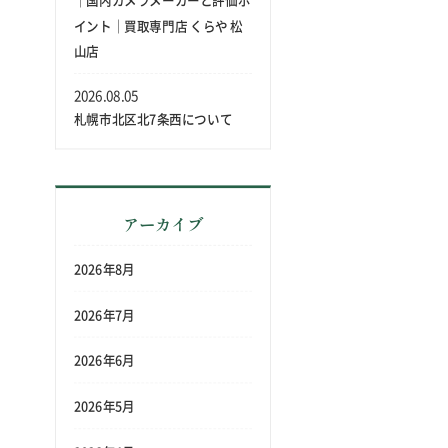
｜国内カメラメーカーと評価ポ
イント｜買取専門店 くらや 松
ン
山店
き
2026.08.05
い
札幌市北区北7条西について
ま
る
アーカイブ
価
2026年8月
ま
2026年7月
な
2026年6月
2026年5月
い