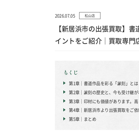
2026.07.05
松山店
【新居浜市の出張買取】書
イントをご紹介｜買取専門店
もくじ
第1章｜書道作品を彩る「篆刻」と
第2章｜篆刻の歴史と、今も受け継が
第3章｜印材にも価値があります。高
第4章｜新居浜市より出張買取をご
第5章｜まとめ