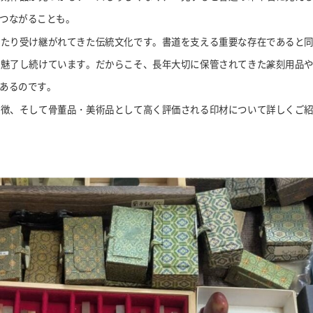
つながることも。
わたり受け継がれてきた伝統文化です。書道を支える重要な存在であると
を魅了し続けています。だからこそ、長年大切に保管されてきた篆刻用品
あるのです。
特徴、そして骨董品・美術品として高く評価される印材について詳しくご