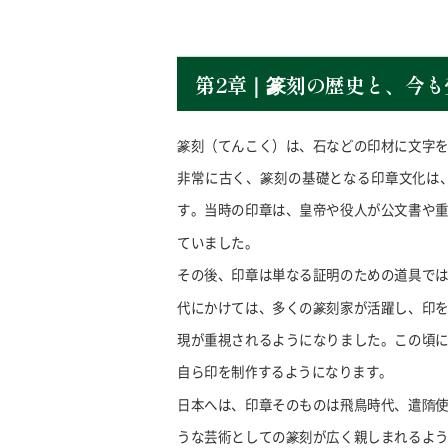
第2章｜篆刻の歴史と、今も
篆刻（てんこく）は、石などの印材に文字
非常に古く、篆刻の基礎となる印章文化は
す。当時の印章は、皇帝や役人が公文書や
ていました。
その後、印章は単なる証明のための道具で
代にかけては、多くの篆刻家が活躍し、印
現が重視されるようになりました。この頃
自ら印を制作するようになります。
日本へは、印章そのものは飛鳥時代、遣隋
うな芸術としての篆刻が広く親しまれるよ