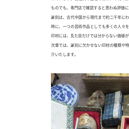
ものでも、専門店で確認すると思わぬ評価に
篆刻は、古代中国から現代まで約二千年に
時に、一つの芸術作品としても多くの人々
印材には、見た目だけでは分からない価値が
次章では、篆刻に欠かせない印材の種類や
介いたします。