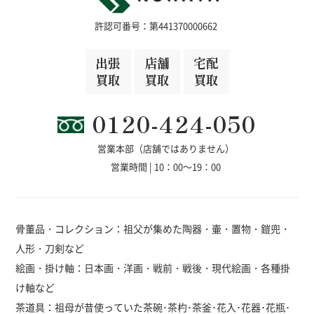
許認可番号：第441370000662
出張
店舗
宅配
買取
買取
買取
0120-424-050
営業本部（店舗ではありません）
営業時間 | 10：00～19：00
骨董品・コレクション：祖父が集めた陶器・壷・置物・鎧兜・
人形・刀剣など
絵画・掛け軸：日本画・洋画・戦前・戦後・現代絵画・各種掛
け軸など
茶道具：祖母が昔使っていた茶碗･茶杓･茶釜･花入･花器･花瓶･