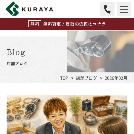
無
料
査定 / 買取の
依頼はコチラ
Blog
店舗ブログ
TOP
店舗ブログ
2026年02月