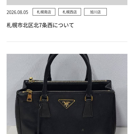
2026.08.05
札幌南店
札幌西店
旭川店
札幌市北区北7条西について