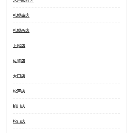
水戸駅前店
札幌南店
札幌西店
上尾店
佐賀店
太田店
松戸店
旭川店
松山店