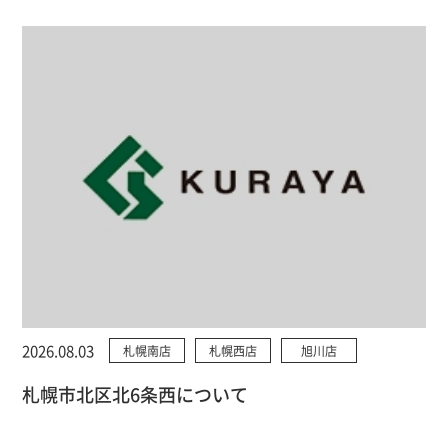
2026.08.03
札幌南店
札幌西店
旭川店
札幌市北区北6条西について