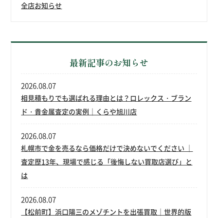
全店お知らせ
最新記事のお知らせ
2026.08.07
相見積もりでも選ばれる理由とは？ロレックス・ブラン
ド・貴金属査定の実例｜くらや旭川店
2026.08.07
札幌市で金を売るなら価格だけで決めないでください ｜
査定歴13年、現場で感じる「後悔しない買取店選び」と
は
2026.08.07
【松前町】浜口陽三のメゾチントを出張買取｜世界的版