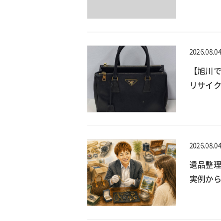
2026.08.0
【旭川で
リサイ
2026.08.0
遺品整
実例か