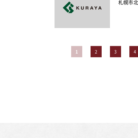
札幌市北
1
2
3
4