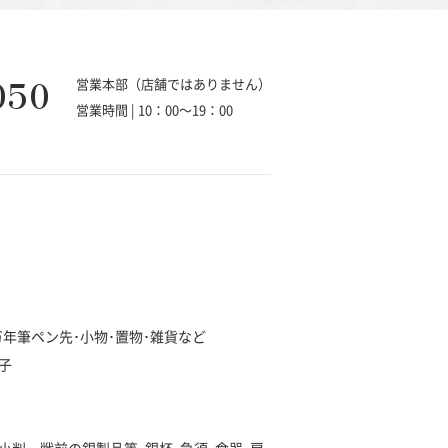
050
営業本部（店舗ではありません）
営業時間 | 10：00～19：00
･万年筆ペン先･小物･置物･雑貨など
子