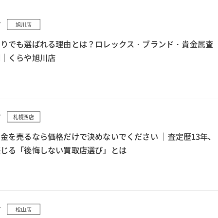
7
旭川店
もりでも選ばれる理由とは？ロレックス・ブランド・貴金属査
例｜くらや旭川店
7
札幌西店
金を売るなら価格だけで決めないでください ｜査定歴13年、
感じる「後悔しない買取店選び」とは
7
松山店