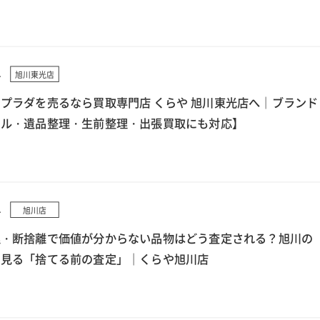
4
旭川東光店
プラダを売るなら買取専門店 くらや 旭川東光店へ｜ブランド
クル・遺品整理・生前整理・出張買取にも対応】
4
旭川店
理・断捨離で価値が分からない品物はどう査定される？旭川の
ら見る「捨てる前の査定」｜くらや旭川店