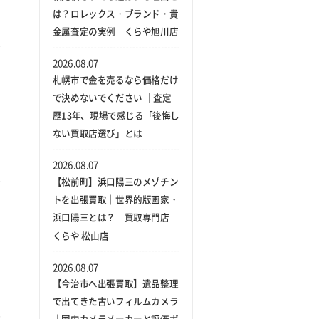
は？ロレックス・ブランド・貴
金属査定の実例｜くらや旭川店
2026.08.07
札幌市で金を売るなら価格だけ
で決めないでください ｜査定
歴13年、現場で感じる「後悔し
ない買取店選び」とは
2026.08.07
【松前町】浜口陽三のメゾチン
トを出張買取｜世界的版画家・
浜口陽三とは？｜買取専門店
くらや 松山店
2026.08.07
【今治市へ出張買取】遺品整理
で出てきた古いフィルムカメラ