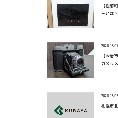
【松前
三とは？
2026.08.0
【今治
カメラメ
2026.08.0
札幌市北