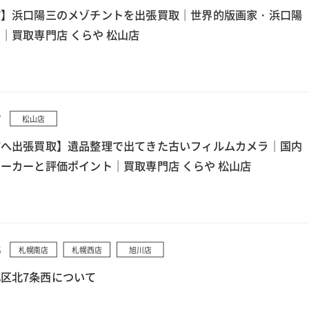
町】浜口陽三のメゾチントを出張買取｜世界的版画家・浜口陽
｜買取専門店 くらや 松山店
7
松山店
市へ出張買取】遺品整理で出てきた古いフィルムカメラ｜国内
ーカーと評価ポイント｜買取専門店 くらや 松山店
5
札幌南店
札幌西店
旭川店
区北7条西について