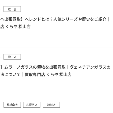
4
松山店
市へ出張買取】ヘレンドとは？人気シリーズや歴史をご紹介｜
店 くらや 松山店
4
松山店
市】ムラーノガラスの置物を出張買取｜ヴェネチアンガラスの
法について｜買取専門店 くらや 松山店
3
札幌南店
札幌西店
旭川店