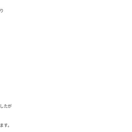
り
したが
ます。