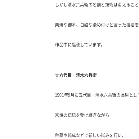
しかし清水六兵衛の名前と技術は消えること
楽焼や御本、白磁や染め付けと言った技法を
作品中に駆使しています。
☆
六代目・清水六兵衛
1901年9月に五代目・清水六兵衛の長男とし
京焼の伝統を受け継ぎながら
釉薬や焼成などで新しい試みを行い、