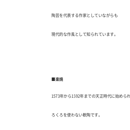
陶芸を代表する作家としていながらも
現代的な作風として知られています。
■楽焼
1573年から1592年までの天正時代に始めら
ろくろを使わない軟陶です。