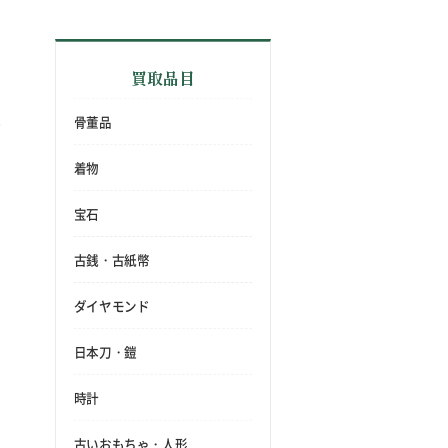
買取品目
骨董品
着物
宝石
古銭・古紙幣
ダイヤモンド
日本刀・鎧
時計
古いおもちゃ・人形