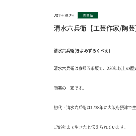
2019.08.29
骨董品
清水六兵衛【工芸作家/陶芸
清水六兵衛(きよみずろくべえ)
清水六兵衛は京都五条坂で、230年以上の歴
陶芸の一家です。
初代・清水六兵衛は1738年に大阪府摂津で
1799年まで生きたと伝えられています。