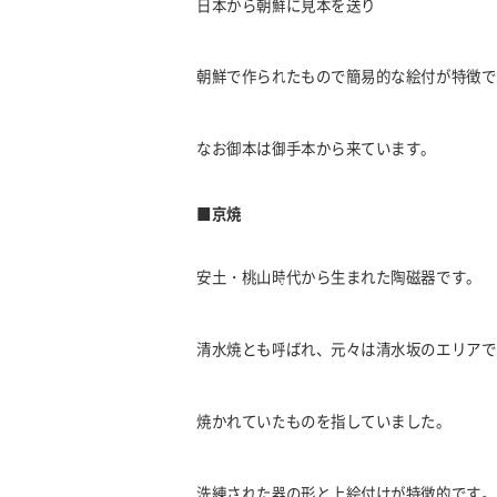
日本から朝鮮に見本を送り
朝鮮で作られたもので簡易的な絵付が特徴で
なお御本は御手本から来ています。
■京焼
安土・桃山時代から生まれた陶磁器です。
清水焼とも呼ばれ、元々は清水坂のエリアで
焼かれていたものを指していました。
洗練された器の形と上絵付けが特徴的です。