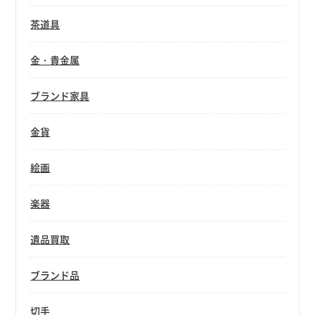
茶道具
金・貴金属
ブランド家具
金貨
絵画
楽器
遺品買取
ブランド品
切手