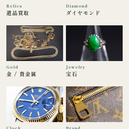
Relics
Diamond
遺品買取
ダイヤモンド
Gold
Jewelry
金 / 貴金属
宝石
Clock
Brand