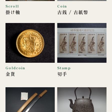
Scroll
Coin
掛け軸
古銭 / 古紙幣
Goldcoin
Stamp
金貨
切手