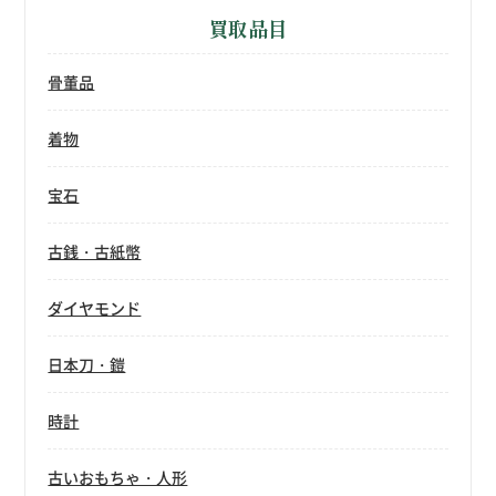
買取品目
骨董品
着物
宝石
古銭・古紙幣
ダイヤモンド
日本刀・鎧
時計
古いおもちゃ・人形