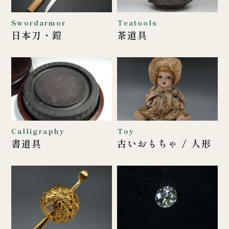
Swordarmor
Teatools
日本刀・鎧
茶道具
Calligraphy
Toy
書道具
古いおもちゃ /
人形