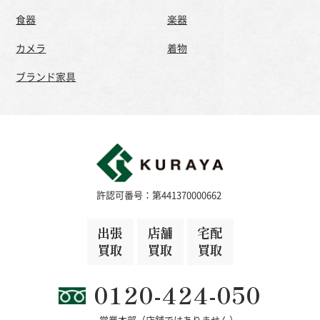
食器
楽器
カメラ
着物
ブランド家具
許認可番号：第441370000662
出張
店舗
宅配
買取
買取
買取
0120-424-050
営業本部（店舗ではありません）