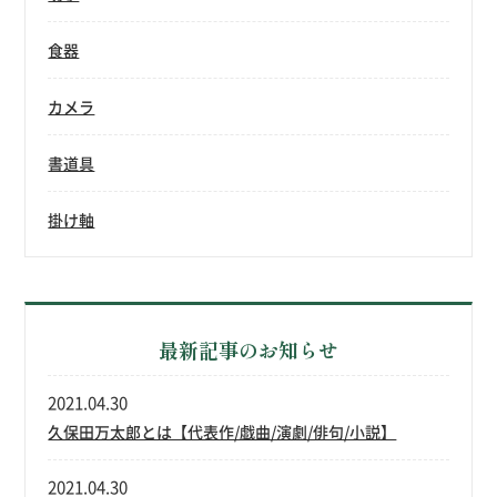
食器
カメラ
書道具
掛け軸
最新記事のお知らせ
2021.04.30
久保田万太郎とは【代表作/戯曲/演劇/俳句/小説】
2021.04.30