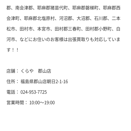
郡、南会津郡、耶麻郡猪苗代町、耶麻郡磐梯町、耶麻郡西
会津町、耶麻郡北塩原村、河沼郡、大沼郡、石川郡、二本
松市、田村市、本宮市、田村郡三春町、田村郡小野町、白
河市、などにお住いのお客様は出張買取りも対応していま
す！！
店舗： くらや 郡山店
住所： 福島県郡山店朝日2-1-16
電話： 024-953-7725
営業時間： 10:00～19:00