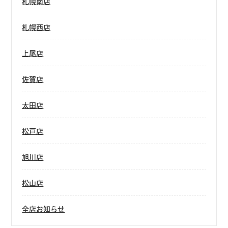
札幌南店
札幌西店
上尾店
佐賀店
太田店
松戸店
旭川店
松山店
全店お知らせ