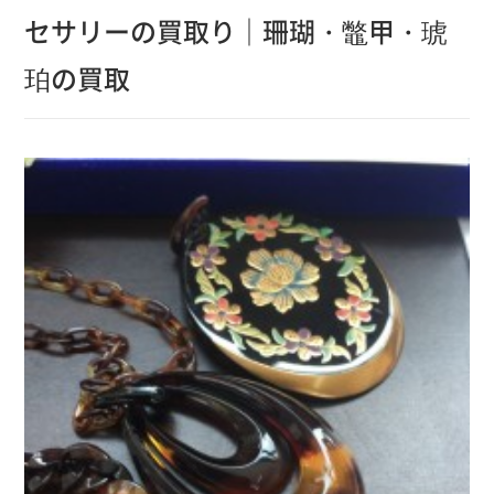
セサリーの買取り｜珊瑚・鼈甲・琥
珀の買取