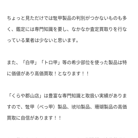
ちょっと見ただけでは鼈甲製品の判別がつかないものも多
く、鑑定には専門知識を要し、なかなか査定買取りを行な
っている業者は少ないと思います。
また、「白甲」「トロ甲」等の希少部位を使った製品は特
に価値があり高価買取！となります！！
「くらや郡山店」は豊富な専門知識と取扱い実績がありま
すので、鼈甲（べっ甲）製品、琥珀製品、珊瑚製品の高価
買取に自信があります！！