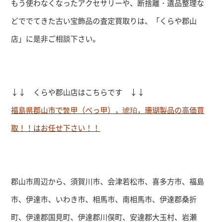
もう使わなくなったアクセサリーや、断捨離・遺品整理な
どででてきた古い宝飾品の査定買取りは、「くらや郡山
店」に是非ご相談下さい。
↓↓ くらや郡山店はこちらです ↓↓
福島県郡山市で鼈甲（べっ甲），琥珀，珊瑚製品の高価買
取！！はお任せ下さい！！
郡山市周辺から、須賀川市、会津若松市、喜多方市、福島
市、伊達市、いわき市、相馬市、南相馬市、伊達郡桑折
町、伊達郡国見町、伊達郡川俣町、安達郡大玉村、岩瀬