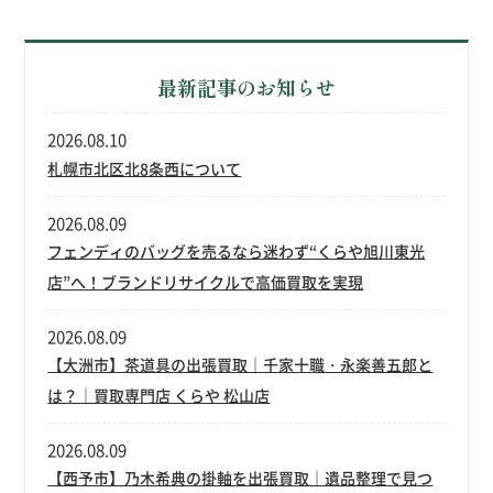
最新記事のお知らせ
2026.08.10
札幌市北区北8条西について
2026.08.09
フェンディのバッグを売るなら迷わず“くらや旭川東光
店”へ！ブランドリサイクルで高価買取を実現
2026.08.09
【大洲市】茶道具の出張買取｜千家十職・永楽善五郎と
は？｜買取専門店 くらや 松山店
2026.08.09
【西予市】乃木希典の掛軸を出張買取｜遺品整理で見つ