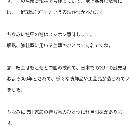
す。その名残は現在でも残っていて、献上品等の場合に
は、「玳瑁製〇〇」という表現がつかわれます。
ちなみに鼈甲の鼈はスッポン意味します。
解熱、強壮薬に用いる生薬のひとつで有名ですね。
鼈甲細工はもともと中国の技術で、日本での鼈甲の歴史は
およそ
300
年とされて、様々な装飾品や工芸品が造られてい
ました。
ちなみに徳川家康の持ち物のひとつに鼈甲眼鏡がありま
す。