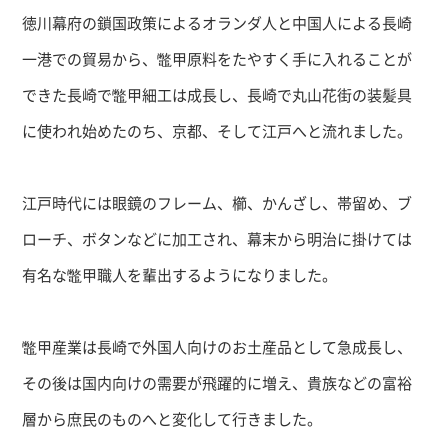
徳川幕府の鎖国政策によるオランダ人と中国人による長崎
一港での貿易から、鼈甲原料をたやすく手に入れることが
できた長崎で鼈甲細工は成長し、長崎で丸山花街の装髪具
に使われ始めたのち、京都、そして江戸へと流れました。
江戸時代には眼鏡のフレーム、櫛、かんざし、帯留め、ブ
ローチ、ボタンなどに加工され、幕末から明治に掛けては
有名な鼈甲職人を輩出するようになりました。
鼈甲産業は長崎で外国人向けのお土産品として急成長し、
その後は国内向けの需要が飛躍的に増え、貴族などの富裕
層から庶民のものへと変化して行きました。