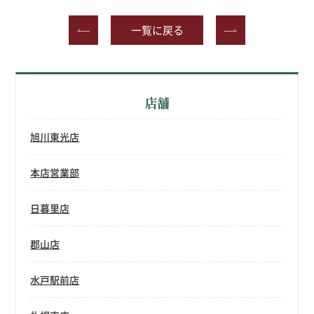
一覧に戻る
店舗
旭川東光店
本店営業部
日暮里店
郡山店
水戸駅前店