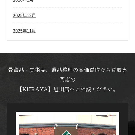
2025年12月
2025年11月
骨董品・美術品、遺品整理の高価買取なら買取専
門店の
【KURAYA】旭川店へご相談ください。