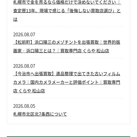
札幌市で金を売るなら価格だけで決めないでください ｜
査定歴13年、現場で感じる「後悔しない買取店選び」と
は
2026.08.07
【松前町】浜口陽三のメゾチントを出張買取｜世界的版
画家・浜口陽三とは？｜買取専門店 くらや 松山店
2026.08.07
【今治市へ出張買取】遺品整理で出てきた古いフィルム
カメラ｜国内カメラメーカーと評価ポイント｜買取専門
店 くらや 松山店
2026.08.05
札幌市北区北7条西について