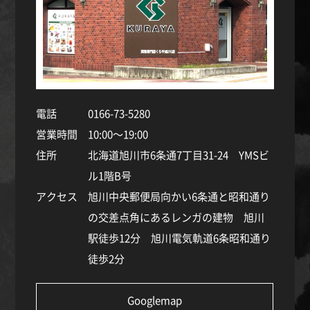
電話
0166-73-5280
営業時間
10:00～19:00
住所
北海道旭川市6条通7丁目31-24 YMSビ
ル1階B号
アクセス
旭川中央郵便局向かい6条通と昭和通り
の交差点角にあるレンガの建物 旭川
駅徒歩12分 旭川電気軌道6条昭和通り
徒歩2分
Googlemap