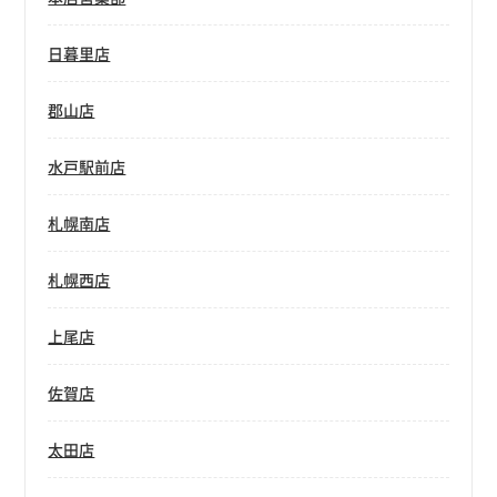
日暮里店
郡山店
水戸駅前店
札幌南店
札幌西店
上尾店
佐賀店
太田店