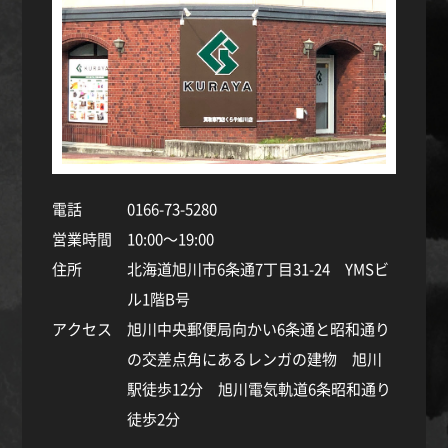
電話
0166-73-5280
営業時間
10:00～19:00
住所
北海道旭川市6条通7丁目31-24 YMSビ
ル1階B号
アクセス
旭川中央郵便局向かい6条通と昭和通り
の交差点角にあるレンガの建物 旭川
駅徒歩12分 旭川電気軌道6条昭和通り
徒歩2分