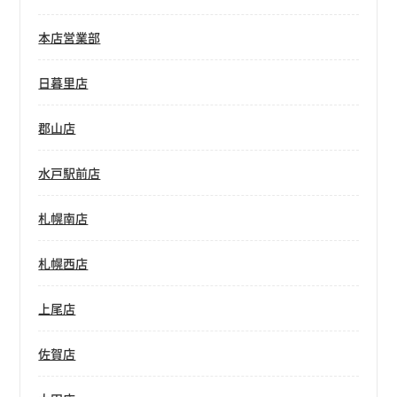
本店営業部
日暮里店
郡山店
水戸駅前店
札幌南店
札幌西店
上尾店
佐賀店