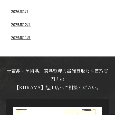
2026年1月
2025年12月
2025年11月
骨董品・美術品、遺品整理の高価買取なら買取専
門店の
【KURAYA】旭川店へご相談ください。