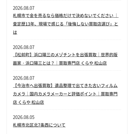
2026.08.07
札幌市で金を売るなら価格だけで決めないでください ｜
査定歴13年、現場で感じる「後悔しない買取店選び」と
は
2026.08.07
【松前町】浜口陽三のメゾチントを出張買取｜世界的版
画家・浜口陽三とは？｜買取専門店 くらや 松山店
2026.08.07
【今治市へ出張買取】遺品整理で出てきた古いフィルム
カメラ｜国内カメラメーカーと評価ポイント｜買取専門
店 くらや 松山店
2026.08.05
札幌市北区北7条西について