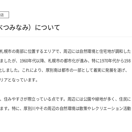
川店
べつみなみ）について
札幌市の南部に位置するエリアで、周辺には自然環境と住宅地が調和した
たが、1960年代以降、札幌市の都市化が進み、特に1970年代から198
化しました。これにより、厚別南は都市の一部として着実に発展を遂げ、
リアとなっています。
、住みやすさが際立っている点です。周辺には公園や緑地が多く、住民に
ます。特に、厚別川やその周辺の自然環境は散策やレクリエーション活動