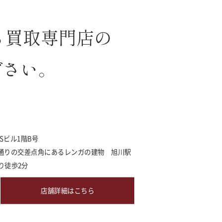
ら買取専門店の
ださい。
MSビル1階B号
通りの交差点角にあるレンガの建物 旭川駅
り徒歩2分
店舗詳細はこちら