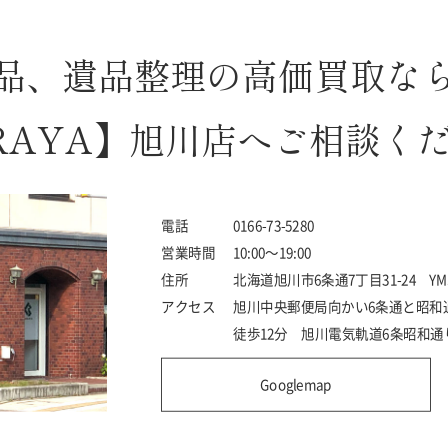
品、遺品整理の高価買取な
RAYA】旭川店へご相談く
電話
0166-73-5280
営業時間
10:00～19:00
住所
北海道旭川市6条通7丁目31-24 Y
アクセス
旭川中央郵便局向かい6条通と昭和
徒歩12分 旭川電気軌道6条昭和通
Googlemap