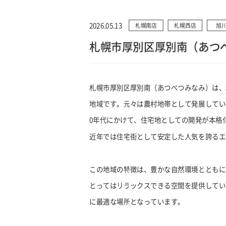
2026.05.13
札幌南店
札幌西店
旭
札幌市厚別区厚別南（あつ
札幌市厚別区厚別南（あつべつみなみ）は、
地域です。元々は農村地帯として発展していまし
0年代にかけて、住宅地としての開発が本格
近年では住宅街として安定した人気を誇るエ
この地域の特徴は、豊かな自然環境とともに
とってはリラックスできる空間を提供してい
に最適な場所となっています。