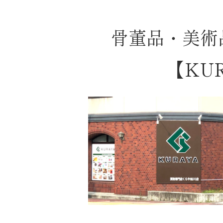
骨董品・美術
【KU