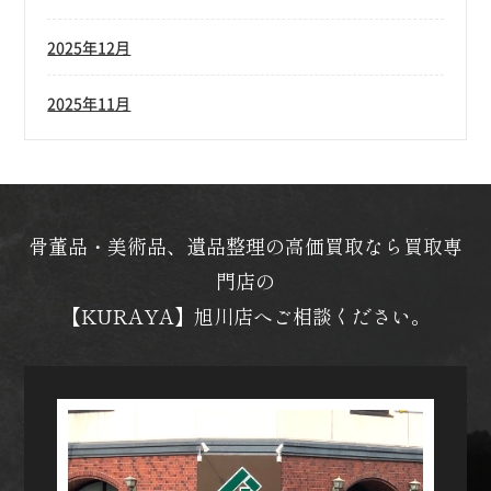
2025年12月
2025年11月
骨董品・美術品、遺品整理の高価買取なら買取専
門店の
【KURAYA】旭川店へご相談ください。