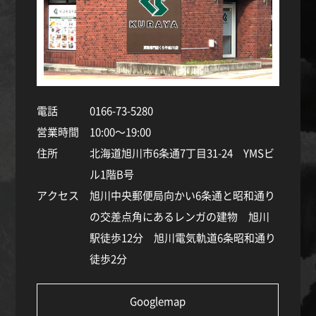
電話
0166-73-5280
営業時間
10:00～19:00
住所
北海道旭川市6条通7丁目31-24 YMSビ
ル1階B号
アクセス
旭川中央郵便局向かい6条通と昭和通り
の交差点角にあるレンガの建物 旭川
駅徒歩12分 旭川電気軌道6条昭和通り
徒歩2分
Googlemap