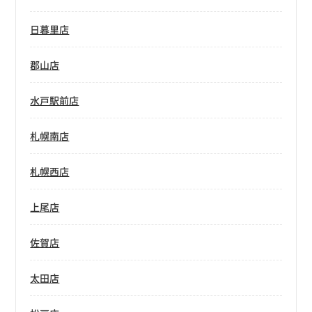
日暮里店
郡山店
水戸駅前店
札幌南店
札幌西店
上尾店
佐賀店
太田店