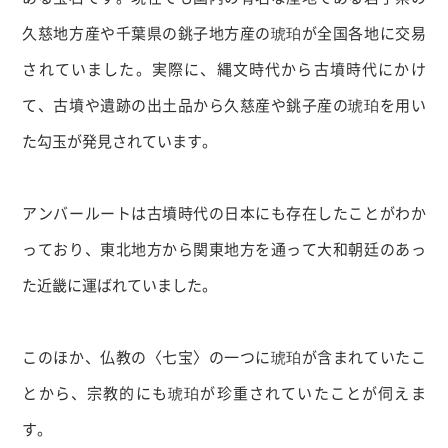
久慈地方産や千葉県の銚子地方産の琥珀が全国各地に交易
されていました。実際に、縄文時代から古墳時代にかけ
て、古墳や遺跡の出土品から久慈産や銚子産の琥珀を用い
た勾玉が発見されています。
アンバールートは古墳時代の日本にも存在したことがわか
っており、東北地方から関東地方を通って大和朝廷のあっ
た近畿に運ばれていました。
このほか、仏教の〈七宝〉の一つに琥珀が含まれていたこ
とから、宗教的にも琥珀が珍重されていたことが伺えま
す。