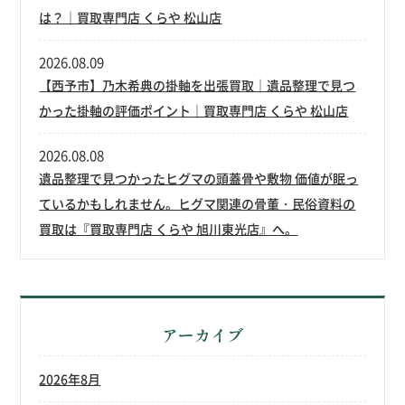
は？｜買取専門店 くらや 松山店
2026.08.09
【西予市】乃木希典の掛軸を出張買取｜遺品整理で見つ
かった掛軸の評価ポイント｜買取専門店 くらや 松山店
2026.08.08
遺品整理で見つかったヒグマの頭蓋骨や敷物 価値が眠っ
ているかもしれません。ヒグマ関連の骨董・民俗資料の
買取は『買取専門店 くらや 旭川東光店』へ。
アーカイブ
2026年8月