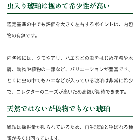
虫入り琥珀は極めて希少性が高い
鑑定基準の中でも評価を大きく左右するポイントは、内包
物の有無です。
内包物には、クモやアリ、ハエなどの虫をはじめ花粉や木
屑、動物や植物の一部など、バリエーションが豊富です。
とくに虫の中でもハエなどが入っている琥珀は非常に希少
で、コレクターのニーズが高いため高額が期待できます。
天然ではないが偽物でもない琥珀
琥珀は採掘量が限られているため、再生琥珀と呼ばれる種
類が多く出回っています。