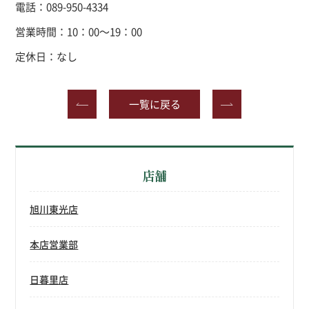
電話：089-950-4334
営業時間：10：00～19：00
定休日：なし
一覧に戻る
店舗
旭川東光店
本店営業部
日暮里店