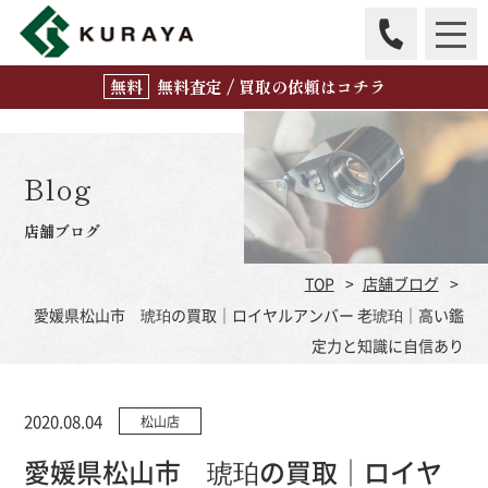
無
料
査定 / 買取の
依頼はコチラ
Blog
店舗ブログ
TOP
店舗ブログ
愛媛県松山市 琥珀の買取｜ロイヤルアンバー 老琥珀｜高い鑑
定力と知識に自信あり
2020.08.04
松山店
愛媛県松山市 琥珀の買取｜ロイヤ