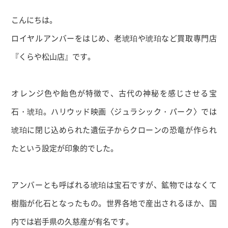
こんにちは。
ロイヤルアンバーをはじめ、老琥珀や琥珀など買取専門店
『くらや松山店』です。
オレンジ色や飴色が特徴で、古代の神秘を感じさせる宝
石・琥珀。ハリウッド映画〈ジュラシック・パーク〉では
琥珀に閉じ込められた遺伝子からクローンの恐竜が作られ
たという設定が印象的でした。
アンバーとも呼ばれる琥珀は宝石ですが、鉱物ではなくて
樹脂が化石となったもの。世界各地で産出されるほか、国
内では岩手県の久慈産が有名です。