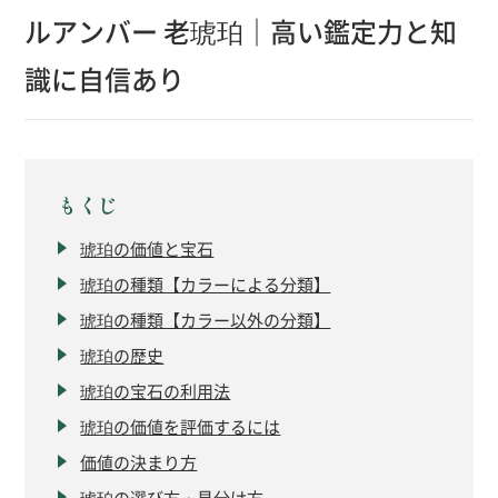
ルアンバー 老琥珀｜高い鑑定力と知
識に自信あり
もくじ
琥珀の価値と宝石
琥珀の種類【カラーによる分類】
琥珀の種類【カラー以外の分類】
琥珀の歴史
琥珀の宝石の利用法
琥珀の価値を評価するには
価値の決まり方
琥珀の選び方・見分け方