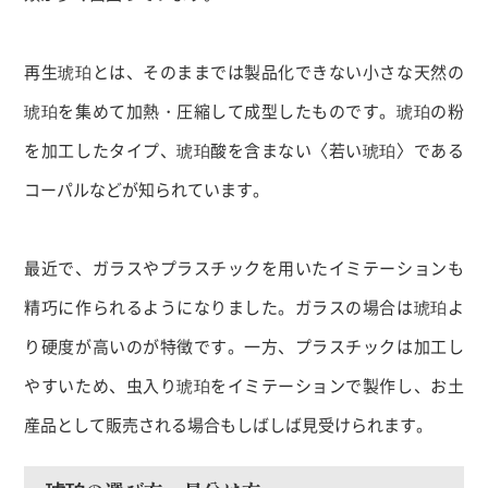
再生琥珀とは、そのままでは製品化できない小さな天然の
琥珀を集めて加熱・圧縮して成型したものです。琥珀の粉
を加工したタイプ、琥珀酸を含まない〈若い琥珀〉である
コーパルなどが知られています。
最近で、ガラスやプラスチックを用いたイミテーションも
精巧に作られるようになりました。ガラスの場合は琥珀よ
り硬度が高いのが特徴です。一方、プラスチックは加工し
やすいため、虫入り琥珀をイミテーションで製作し、お土
産品として販売される場合もしばしば見受けられます。