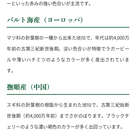
ーといった赤みの強い色合いが主流です。
バルト海産（ヨーロッパ）
マツ科の針葉樹の一種から出来た琥珀で、年代は約
4,000
万
年前の古第三紀新世後期。淡い色合いが特徴でラガービー
ルや薄いハチミツのようなカラーが多く産出されていま
す。
撫順産（中国）
スギ科の針葉樹の樹脂から生まれた琥珀で、古第三紀始新
世後期（約
4,000
万年前）までさかのぼります。ブラックチ
ェリーのような濃い褐色のカラーが多く出回っています。