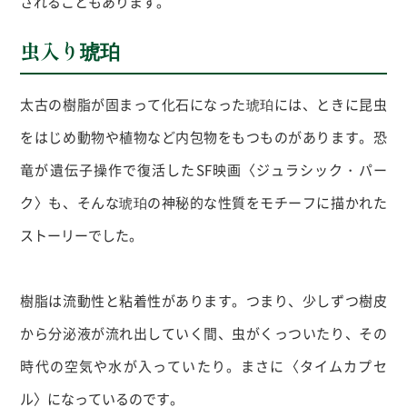
されることもあります。
虫入り琥珀
太古の樹脂が固まって化石になった琥珀には、ときに昆虫
をはじめ動物や植物など内包物をもつものがあります。恐
竜が遺伝子操作で復活した
SF
映画〈ジュラシック・パー
ク〉も、そんな琥珀の神秘的な性質をモチーフに描かれた
ストーリーでした。
樹脂は流動性と粘着性があります。つまり、少しずつ樹皮
から分泌液が流れ出していく間、虫がくっついたり、その
時代の空気や水が入っていたり。まさに〈タイムカプセ
ル〉になっているのです。