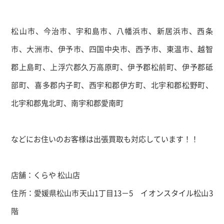
松山市、今治市、宇和島市、八幡浜市、新居浜市、西条
市、大洲市、伊予市、四国中央市、西予市、東温市、越智
郡上島町、上浮穴郡久万高原町、伊予郡松前町、伊予郡砥
部町、喜多郡内子町、西宇和郡伊方町、北宇和郡松野町、
北宇和郡鬼北町、南宇和郡愛南町
などにお住いのお客様は出張買取も対応しています！！
店舗：くらや 松山店
住所：愛媛県松山市天山1丁目13－5 イオンスタイル松山3
階