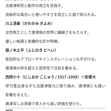
古唐津研究と創作の両立を目指す。
民藝的な風合いと使いやすさを両立した器で知られる。
川上清美（かわかみ きよみ）
女性陶工として唐津焼の世界に繊細さをもたらす。
優しい釉調と有機的な形が特徴。
藤ノ木土平（ふじのき どへい）
彫刻的なアプローチやインスタレーションも手がける。
唐津焼の枠を超えた芸術性で注目を集める。
西岡小十（にしおか こじゅう / 1917–1998）※影響大
伊万里出身ながら古唐津復元に取り組み、唐津焼にも強い
影響を与えた。
唐津写しの茶碗で茶人から高い評価を受けた。