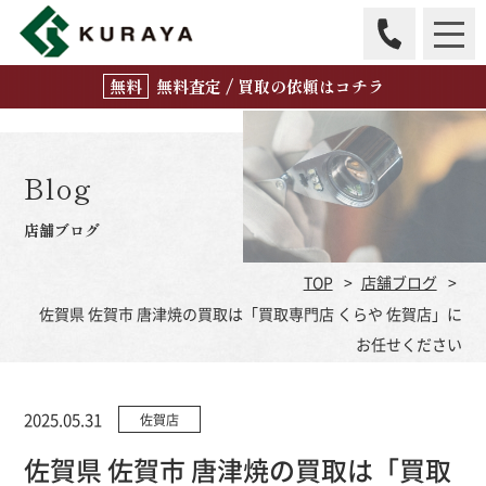
無
料
査定 / 買取の
依頼はコチラ
Blog
店舗ブログ
TOP
店舗ブログ
佐賀県 佐賀市 唐津焼の買取は「買取専門店 くらや 佐賀店」に
お任せください
2025.05.31
佐賀店
佐賀県 佐賀市 唐津焼の買取は「買取