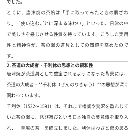
でした。
とくに、唐津焼の茶碗は「手に取ってみたときの肌ざわ
り」「使い込むごとに深まる味わい」といった、日常の中
で美しさを感じさせる性質を持っています。こうした実用
性と精神性が、茶の湯の道具としての価値を高めたので
す。
2. 茶道の大成者・千利休の思想との親和性
唐津焼が茶道具として重宝されるようになった背景には、
茶道の大成者・**千利休（せんのりきゅう）**の思想が深く
関わっています。
千利休（1522～1591）は、それまで権威や贅沢を重んじて
いた茶の湯に、侘び寂びという日本独自の美意識を取り入
れ、「草庵の茶」を確立しました。利休はわざと傷のある