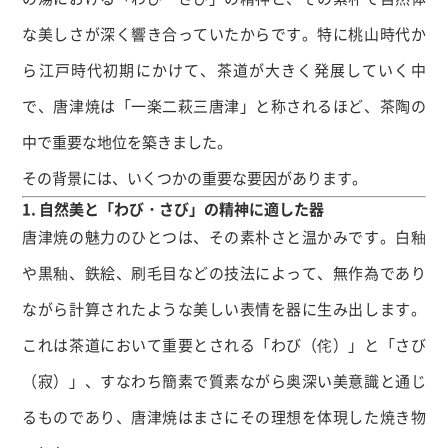
な美しさが深く響き合っていたからです。特に桃山時代か
ら江戸時代初期にかけて、茶道が大きく発展していく中
で、唐津焼は「一楽二萩三唐津」と称されるほど、茶陶の
中で重要な地位を築きました。
その背景には、いくつかの重要な要因があります。
1. 自然美と「わび・さび」の精神に適した器
唐津焼の魅力のひとつは、その素朴さと温かみです。白釉
や黒釉、鉄絵、刷毛目などの技法によって、無作為であり
ながら計算されたような美しい表情を器に生み出します。
これは茶道において重要とされる「わび（侘）」と「さび
（寂）」、すなわち簡素で質素ながら奥深い美意識と通じ
るものであり、唐津焼はまさにその理想を体現した焼き物