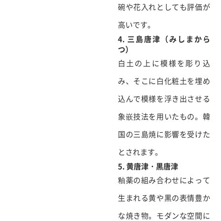
碗や花入れとしても評価が
高いです。
4. 三島唐津（みしまから
つ）
白土の上に模様を彫り込
み、そこに白化粧土を埋め
込んで模様を浮き出させる
象嵌技法を用いたもの。韓
国の三島焼に影響を受けた
とされます。
5. 黄唐津・黒唐津
釉薬の組み合わせによって
生まれる黄や黒の表情豊か
な焼き物。モダンな空間に