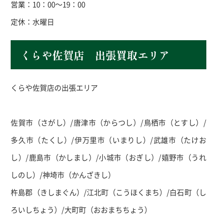
営業：10：00～19：00
定休：水曜日
くらや佐賀店 出張買取エリア
くらや佐賀店の出張エリア
佐賀市（さがし）/唐津市（からつし）/鳥栖市（とすし）/
多久市（たくし）/伊万里市（いまりし）/武雄市（たけお
し）/鹿島市（かしまし）/小城市（おぎし）/嬉野市（うれ
しのし）/神埼市（かんざきし）
杵島郡（きしまぐん）/江北町（こうほくまち）/白石町（し
ろいしちょう）/大町町（おおまちちょう）