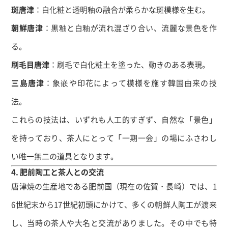
斑唐津
：白化粧と透明釉の融合が柔らかな斑模様を生む。
朝鮮唐津
：黒釉と白釉が流れ混ざり合い、流麗な景色を作
る。
刷毛目唐津
：刷毛で白化粧土を塗った、動きのある表現。
三島唐津
：象嵌や印花によって模様を施す韓国由来の技
法。
これらの技法は、いずれも人工的すぎず、自然な「景色」
を持っており、茶人にとって「一期一会」の場にふさわし
い唯一無二の道具となります。
4. 肥前陶工と茶人との交流
唐津焼の生産地である肥前国（現在の佐賀・長崎）では、1
6世紀末から17世紀初頭にかけて、多くの朝鮮人陶工が渡来
し、当時の茶人や大名と交流がありました。その中でも特