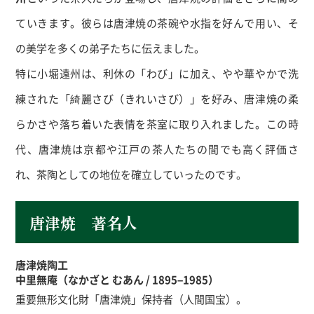
ていきます。彼らは唐津焼の茶碗や水指を好んで用い、そ
の美学を多くの弟子たちに伝えました。
特に小堀遠州は、利休の「わび」に加え、やや華やかで洗
練された「綺麗さび（きれいさび）」を好み、唐津焼の柔
らかさや落ち着いた表情を茶室に取り入れました。この時
代、唐津焼は京都や江戸の茶人たちの間でも高く評価さ
れ、茶陶としての地位を確立していったのです。
唐津焼 著名人
唐津焼陶工
中里無庵（なかざと むあん / 1895–1985）
重要無形文化財「唐津焼」保持者（人間国宝）。