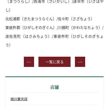
（まつうらし）/西海市（さいかいし）/諫早市（いさはや
し）
北松浦郡（きたまつうらぐん）/佐々町（さざちょう）
東彼杵郡（ひがしそのぎぐん）/川棚町（かわたなちょう）/
波佐見町（はさみちょう）/東彼杵町（ひがしそのぎちょ
う）
一覧に戻る
店舗
旭川東光店