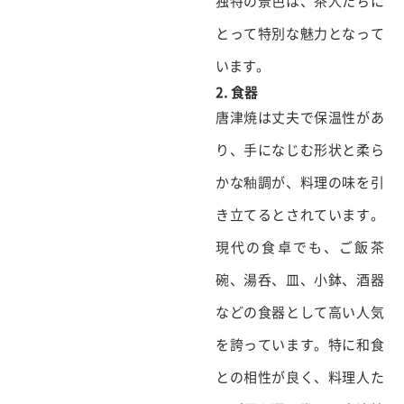
独特の景色は、茶人たちに
とって特別な魅力となって
います。
2. 食器
唐津焼は丈夫で保温性があ
り、手になじむ形状と柔ら
かな釉調が、料理の味を引
き立てるとされています。
現代の食卓でも、ご飯茶
碗、湯呑、皿、小鉢、酒器
などの食器として高い人気
を誇っています。特に和食
との相性が良く、料理人た