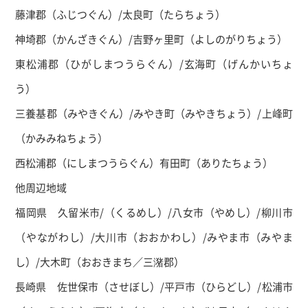
藤津郡（ふじつぐん）/太良町（たらちょう）
神埼郡（かんざきぐん）/吉野ヶ里町（よしのがりちょう）
東松浦郡（ひがしまつうらぐん）/玄海町（げんかいちょ
う）
三養基郡（みやきぐん）/みやき町（みやきちょう）/上峰町
（かみみねちょう）
西松浦郡（にしまつうらぐん）有田町（ありたちょう）
他周辺地域
福岡県 久留米市/（くるめし）/八女市（やめし）/柳川市
（やながわし）/大川市（おおかわし）/みやま市（みやま
し）/大木町（おおきまち／三潴郡）
長崎県 佐世保市（させぼし）/平戸市（ひらどし）/松浦市