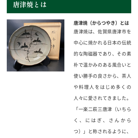
唐津焼とは
唐津焼（からつやき）とは
唐津焼は、佐賀県唐津市を
中心に焼かれる日本の伝統
的な陶磁器であり、その素
朴で温かみのある風合いと
使い勝手の良さから、茶人
や料理人をはじめ多くの
人々に愛されてきました。
「一楽二萩三唐津（いちら
く、にはぎ、さんから
つ）」と称されるように、