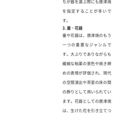
ちが器を選ぶ際にも唐津焼
を指定することが多いで
す。
3. 壷・花器
壷や花器は、唐津焼のもう
一つの重要なジャンルで
す。大ぶりでありながらも
繊細な釉薬の景色や焼き締
めの表情が評価され、現代
の空間演出や茶室の床の間
の飾りとして用いられてい
ます。花器としての唐津焼
は、生けた花を引き立てつ