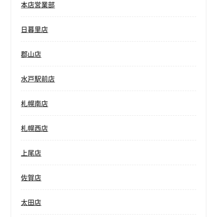
本店営業部
日暮里店
郡山店
水戸駅前店
札幌南店
札幌西店
上尾店
佐賀店
太田店