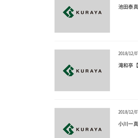
池田泰真
2018/12/0
滝和亭【
2018/12/0
小川一真