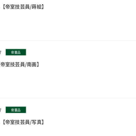
【帝室技芸員/蒔絵】
7
骨董品
帝室技芸員/南画】
7
骨董品
【帝室技芸員/写真】