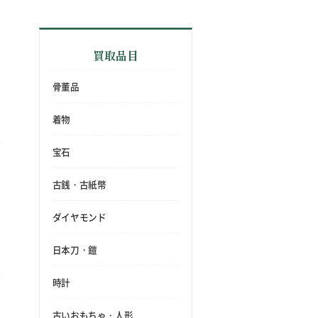
買取品目
骨董品
着物
宝石
古銭・古紙幣
ダイヤモンド
日本刀・鎧
時計
古いおもちゃ・人形