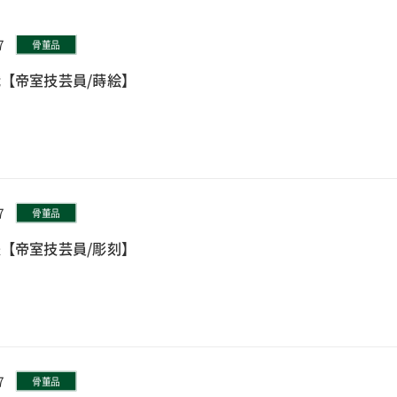
7
骨董品
【帝室技芸員/蒔絵】
7
骨董品
【帝室技芸員/彫刻】
7
骨董品