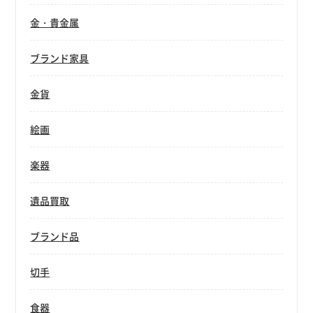
金・貴金属
ブランド家具
金貨
絵画
楽器
遺品買取
ブランド品
切手
食器