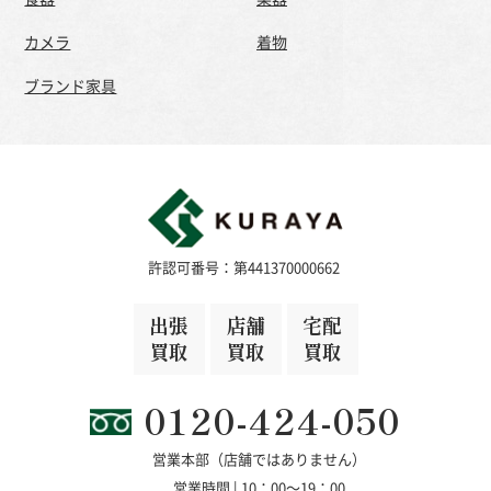
カメラ
着物
ブランド家具
許認可番号：第441370000662
出張
店舗
宅配
買取
買取
買取
0120-424-050
営業本部（店舗ではありません）
営業時間 | 10：00～19：00