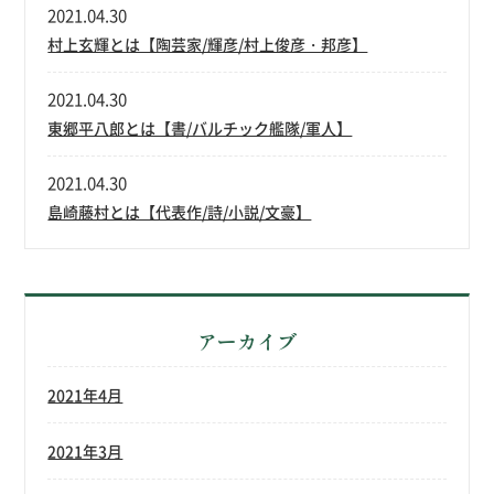
2021.04.30
村上玄輝とは【陶芸家/輝彦/村上俊彦・邦彦】
2021.04.30
東郷平八郎とは【書/バルチック艦隊/軍人】
2021.04.30
島崎藤村とは【代表作/詩/小説/文豪】
アーカイブ
2021年4月
2021年3月