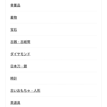
骨董品
着物
宝石
古銭・古紙幣
ダイヤモンド
日本刀・鎧
時計
古いおもちゃ・人形
茶道具