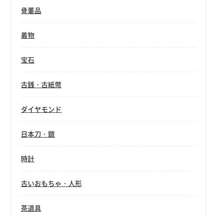
骨董品
着物
宝石
古銭・古紙幣
ダイヤモンド
日本刀・鎧
時計
古いおもちゃ・人形
茶道具