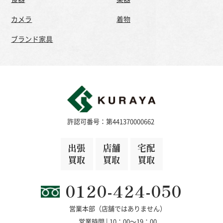
カメラ
着物
ブランド家具
許認可番号：第441370000662
出張
店舗
宅配
買取
買取
買取
0120-424-050
営業本部（店舗ではありません）
営業時間 | 10：00～19：00