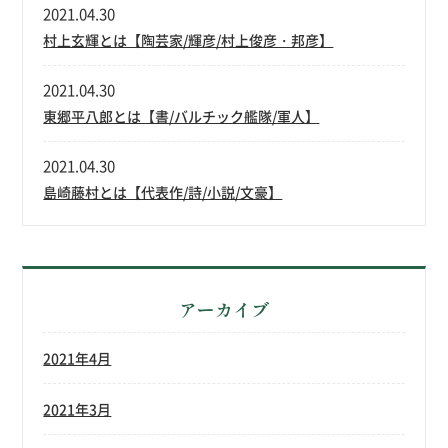
2021.04.30
村上玄輝とは【陶芸家/輝彦/村上俊彦・邦彦】
2021.04.30
東郷平八郎とは【書/バルチック艦隊/軍人】
2021.04.30
島崎藤村とは【代表作/詩/小説/文豪】
アーカイブ
2021年4月
2021年3月