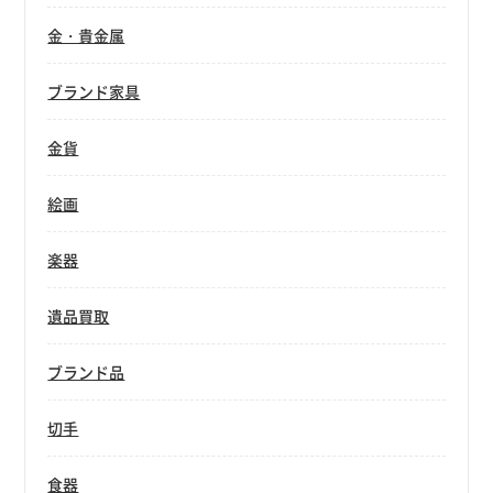
金・貴金属
ブランド家具
金貨
絵画
楽器
遺品買取
ブランド品
切手
食器