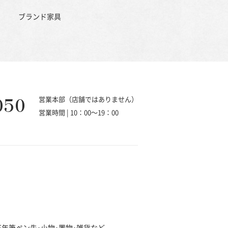
ブランド家具
050
営業本部（店舗ではありません）
営業時間 | 10：00～19：00
･万年筆ペン先･小物･置物･雑貨など