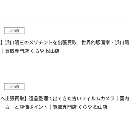
7
松山店
町】浜口陽三のメゾチントを出張買取｜世界的版画家・浜口陽
｜買取専門店 くらや 松山店
7
松山店
市へ出張買取】遺品整理で出てきた古いフィルムカメラ｜国内
ーカーと評価ポイント｜買取専門店 くらや 松山店