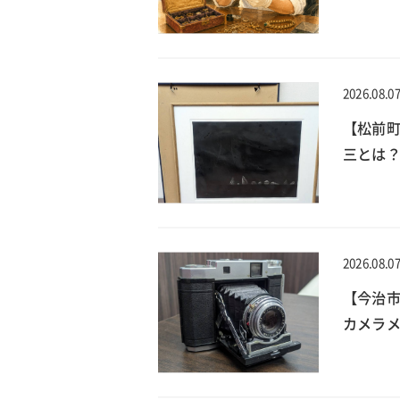
2026.08.0
【松前
三とは？
2026.08.0
【今治
カメラメ