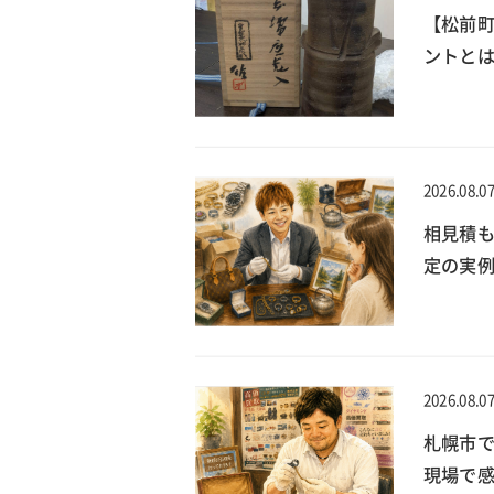
【松前
ントとは
2026.08.0
相見積
定の実
2026.08.0
札幌市で
現場で