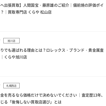
町へ出張買取】人間国宝・藤原雄のご紹介｜備前焼の評価ポイ
？｜買取専門店 くらや 松山店
7
旭川店
もりでも選ばれる理由とは？ロレックス・ブランド・貴金属査
例｜くらや旭川店
7
札幌西店
金を売るなら価格だけで決めないでください ｜査定歴13年、
感じる「後悔しない買取店選び」とは