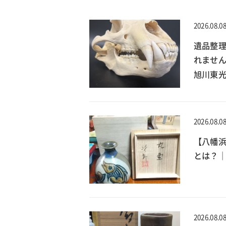
2026.08.0
遺品整理
れません
旭川東
2026.08.0
【八幡
とは？｜
2026.08.0