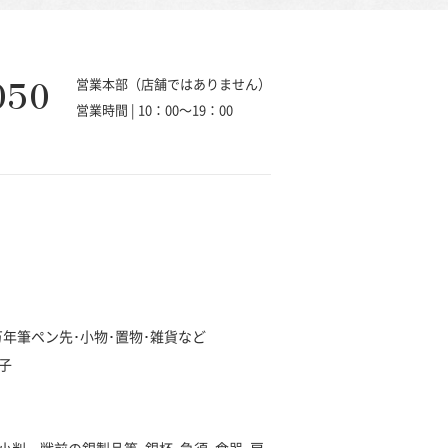
050
営業本部（店舗ではありません）
営業時間 | 10：00～19：00
･万年筆ペン先･小物･置物･雑貨など
子