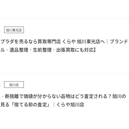
4
旭川東光店
プラダを売るなら買取専門店 くらや 旭川東光店へ｜ブランド
クル・遺品整理・生前整理・出張買取にも対応】
4
旭川店
理・断捨離で価値が分からない品物はどう査定される？旭川の
ら見る「捨てる前の査定」｜くらや旭川店