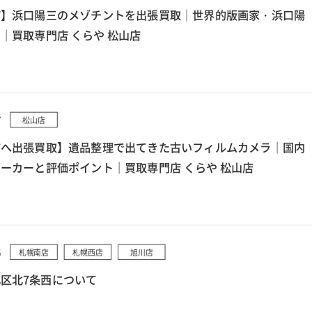
町】浜口陽三のメゾチントを出張買取｜世界的版画家・浜口陽
｜買取専門店 くらや 松山店
7
松山店
市へ出張買取】遺品整理で出てきた古いフィルムカメラ｜国内
ーカーと評価ポイント｜買取専門店 くらや 松山店
5
札幌南店
札幌西店
旭川店
区北7条西について