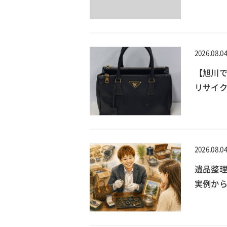
2026.08.0
【旭川で
リサイ
2026.08.0
遺品整
実例か