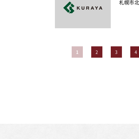
札幌市北
1
2
3
4