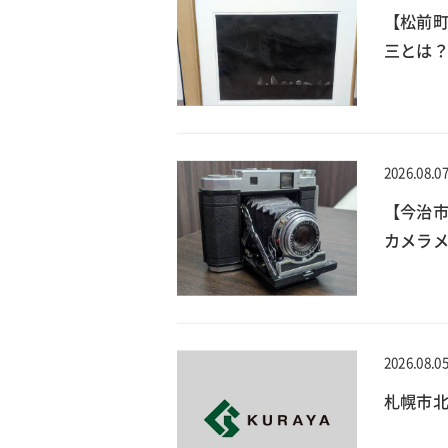
【松前
三とは？
2026.08.0
【今治
カメラメ
2026.08.0
札幌市北