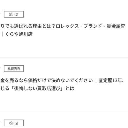
7
旭川店
もりでも選ばれる理由とは？ロレックス・ブランド・貴金属査
例｜くらや旭川店
7
札幌西店
金を売るなら価格だけで決めないでください ｜査定歴13年、
感じる「後悔しない買取店選び」とは
7
松山店