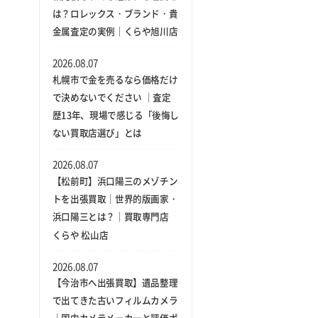
は？ロレックス・ブランド・貴
金属査定の実例｜くらや旭川店
2026.08.07
札幌市で金を売るなら価格だけ
で決めないでください ｜査定
歴13年、現場で感じる「後悔し
ない買取店選び」とは
2026.08.07
【松前町】浜口陽三のメゾチン
トを出張買取｜世界的版画家・
浜口陽三とは？｜買取専門店
くらや 松山店
2026.08.07
【今治市へ出張買取】遺品整理
で出てきた古いフィルムカメラ