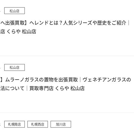
4
松山店
市へ出張買取】ヘレンドとは？人気シリーズや歴史をご紹介｜
店 くらや 松山店
4
松山店
市】ムラーノガラスの置物を出張買取｜ヴェネチアンガラスの
法について｜買取専門店 くらや 松山店
3
札幌南店
札幌西店
旭川店