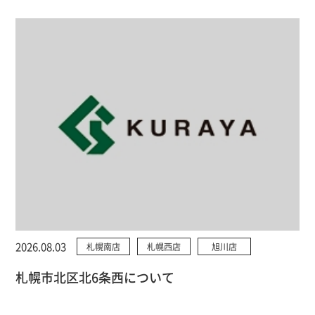
2026.08.03
札幌南店
札幌西店
旭川店
札幌市北区北6条西について