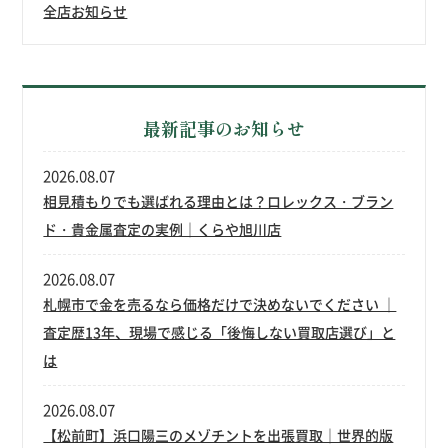
全店お知らせ
最新記事のお知らせ
2026.08.07
相見積もりでも選ばれる理由とは？ロレックス・ブラン
ド・貴金属査定の実例｜くらや旭川店
2026.08.07
札幌市で金を売るなら価格だけで決めないでください ｜
査定歴13年、現場で感じる「後悔しない買取店選び」と
は
2026.08.07
【松前町】浜口陽三のメゾチントを出張買取｜世界的版