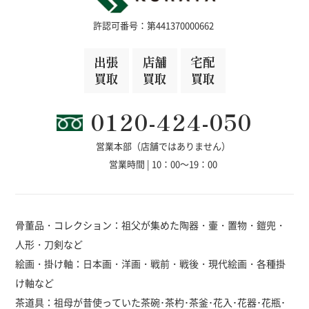
許認可番号：第441370000662
出張
店舗
宅配
買取
買取
買取
0120-424-050
営業本部（店舗ではありません）
営業時間 | 10：00～19：00
骨董品・コレクション：祖父が集めた陶器・壷・置物・鎧兜・
人形・刀剣など
絵画・掛け軸：日本画・洋画・戦前・戦後・現代絵画・各種掛
け軸など
茶道具：祖母が昔使っていた茶碗･茶杓･茶釜･花入･花器･花瓶･