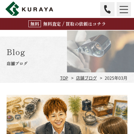
無
料
査定 / 買取の
依頼はコチラ
Blog
店舗ブログ
TOP
店舗ブログ
2025年03月