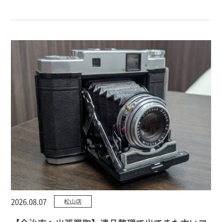
2026.08.07
松山店