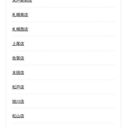
水戸駅前店
札幌南店
札幌西店
上尾店
佐賀店
太田店
松戸店
旭川店
松山店