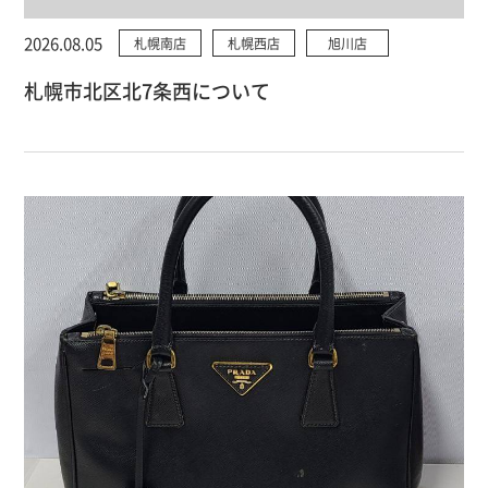
2026.08.05
札幌南店
札幌西店
旭川店
札幌市北区北7条西について