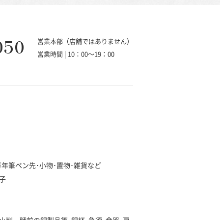
050
営業本部（店舗ではありません）
営業時間 | 10：00～19：00
･万年筆ペン先･小物･置物･雑貨など
子