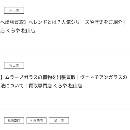
4
松山店
市へ出張買取】ヘレンドとは？人気シリーズや歴史をご紹介｜
店 くらや 松山店
4
松山店
市】ムラーノガラスの置物を出張買取｜ヴェネチアンガラスの
法について｜買取専門店 くらや 松山店
3
札幌南店
札幌西店
旭川店