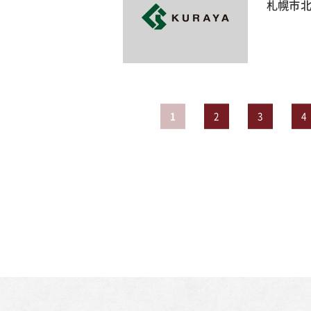
札幌市北
1
2
3
4