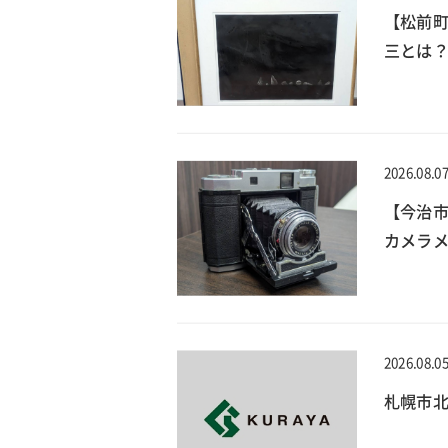
【松前
三とは？
2026.08.0
【今治
カメラメ
2026.08.0
札幌市北