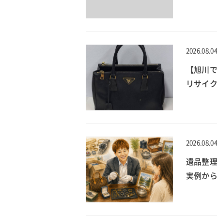
2026.08.0
【旭川で
リサイ
2026.08.0
遺品整
実例か