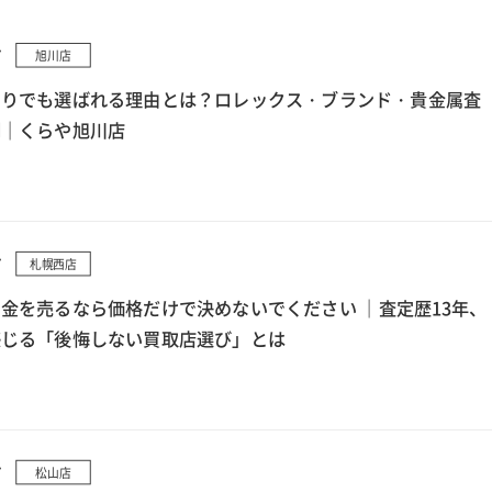
7
旭川店
もりでも選ばれる理由とは？ロレックス・ブランド・貴金属査
例｜くらや旭川店
7
札幌西店
金を売るなら価格だけで決めないでください ｜査定歴13年、
感じる「後悔しない買取店選び」とは
7
松山店