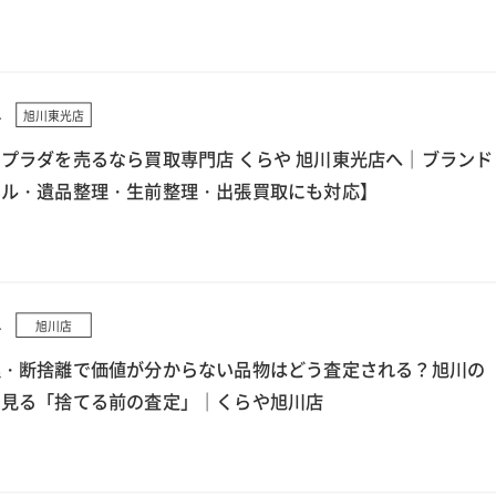
4
旭川東光店
プラダを売るなら買取専門店 くらや 旭川東光店へ｜ブランド
クル・遺品整理・生前整理・出張買取にも対応】
4
旭川店
理・断捨離で価値が分からない品物はどう査定される？旭川の
ら見る「捨てる前の査定」｜くらや旭川店