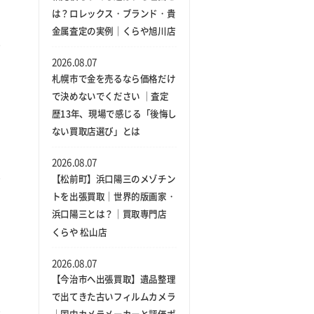
は？ロレックス・ブランド・貴
金属査定の実例｜くらや旭川店
2026.08.07
札幌市で金を売るなら価格だけ
で決めないでください ｜査定
歴13年、現場で感じる「後悔し
ない買取店選び」とは
2026.08.07
【松前町】浜口陽三のメゾチン
トを出張買取｜世界的版画家・
浜口陽三とは？｜買取専門店
くらや 松山店
2026.08.07
【今治市へ出張買取】遺品整理
で出てきた古いフィルムカメラ