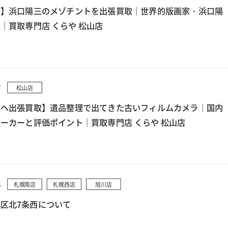
町】浜口陽三のメゾチントを出張買取｜世界的版画家・浜口陽
｜買取専門店 くらや 松山店
7
松山店
市へ出張買取】遺品整理で出てきた古いフィルムカメラ｜国内
ーカーと評価ポイント｜買取専門店 くらや 松山店
5
札幌南店
札幌西店
旭川店
区北7条西について