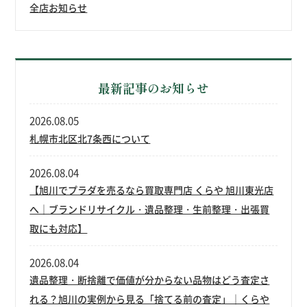
全店お知らせ
最新記事のお知らせ
2026.08.05
札幌市北区北7条西について
2026.08.04
【旭川でプラダを売るなら買取専門店 くらや 旭川東光店
へ｜ブランドリサイクル・遺品整理・生前整理・出張買
取にも対応】
2026.08.04
遺品整理・断捨離で価値が分からない品物はどう査定さ
れる？旭川の実例から見る「捨てる前の査定」｜くらや