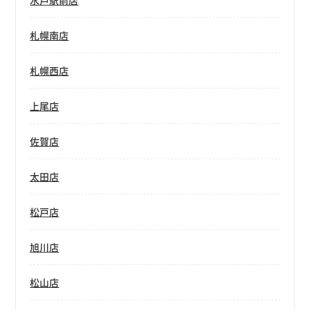
水戸駅前店
札幌南店
札幌西店
上尾店
佐賀店
太田店
松戸店
旭川店
松山店