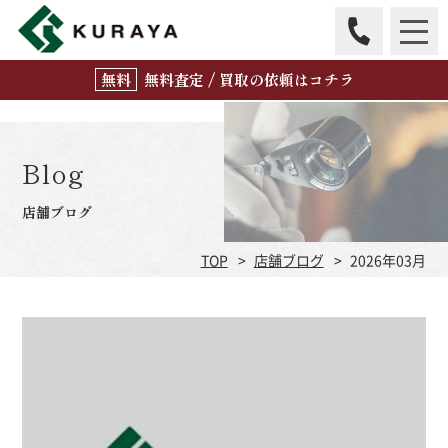
無
料
査定 / 買取の
依頼はコチラ
Blog
店舗ブログ
TOP
店舗ブログ
2026年03月