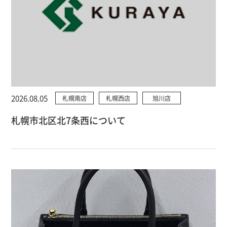
2026.08.05
札幌南店
札幌西店
旭川店
札幌市北区北7条西について