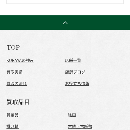
TOP
KURAYAの強み
店舗一覧
買取実績
店舗ブログ
買取の流れ
お役立ち情報
買取品目
骨董品
絵画
掛け軸
古銭・古紙幣