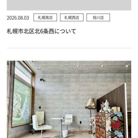
2026.08.03
札幌南店
札幌西店
旭川店
札幌市北区北6条西について