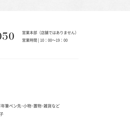
050
営業本部（店舗ではありません）
営業時間 | 10：00～19：00
･万年筆ペン先･小物･置物･雑貨など
子