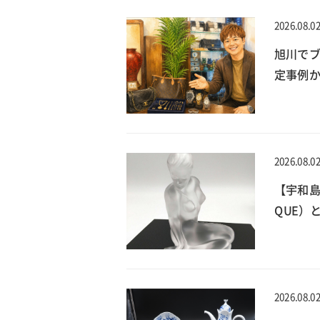
2026.08.0
旭川でブ
定事例
2026.08.0
【宇和島
QUE）
2026.08.0