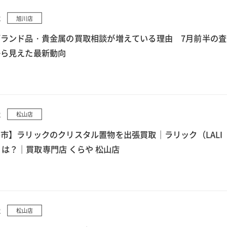
2
旭川店
ランド品・貴金属の買取相談が増えている理由 7月前半の査
から見えた最新動向
2
松山店
市】ラリックのクリスタル置物を出張買取｜ラリック（LALI
とは？｜買取専門店 くらや 松山店
2
松山店