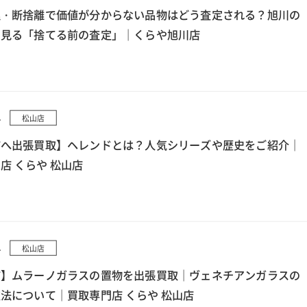
理・断捨離で価値が分からない品物はどう査定される？旭川の
ら見る「捨てる前の査定」｜くらや旭川店
4
松山店
市へ出張買取】ヘレンドとは？人気シリーズや歴史をご紹介｜
店 くらや 松山店
4
松山店
市】ムラーノガラスの置物を出張買取｜ヴェネチアンガラスの
法について｜買取専門店 くらや 松山店