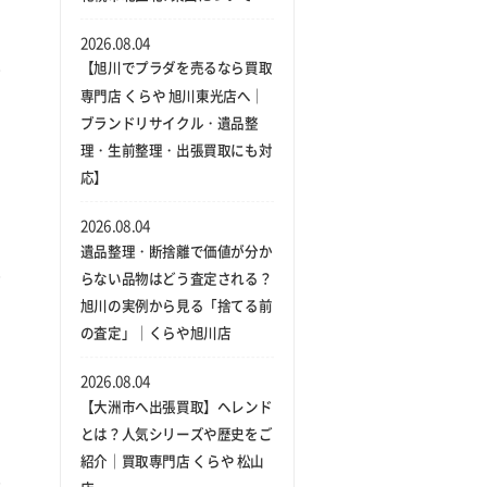
2026.08.04
【旭川でプラダを売るなら買取
専門店 くらや 旭川東光店へ｜
ブランドリサイクル・遺品整
理・生前整理・出張買取にも対
応】
2026.08.04
遺品整理・断捨離で価値が分か
らない品物はどう査定される？
旭川の実例から見る「捨てる前
の査定」｜くらや旭川店
2026.08.04
【大洲市へ出張買取】ヘレンド
とは？人気シリーズや歴史をご
紹介｜買取専門店 くらや 松山