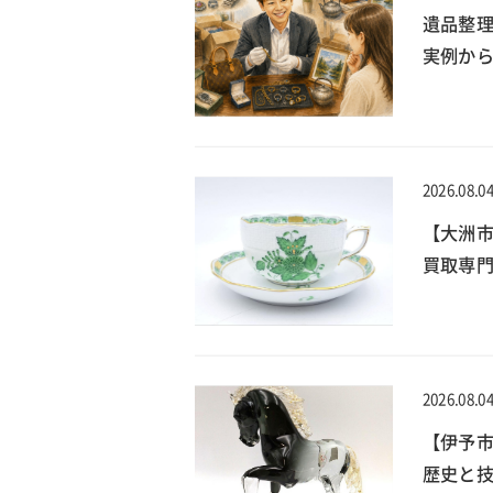
遺品整
実例か
2026.08.0
【大洲
買取専門
2026.08.0
【伊予
歴史と技