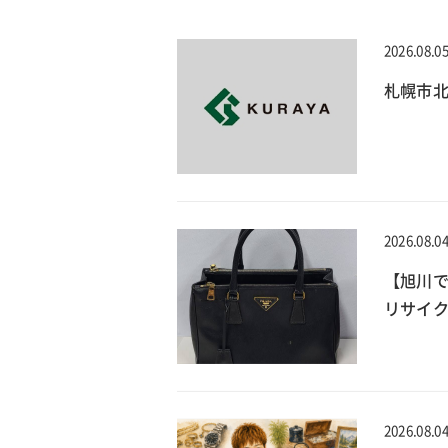
2026.08.0
札幌市北
2026.08.0
【旭川で
リサイ
2026.08.0