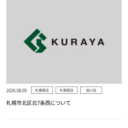
2026.08.05
札幌南店
札幌西店
旭川店
札幌市北区北7条西について