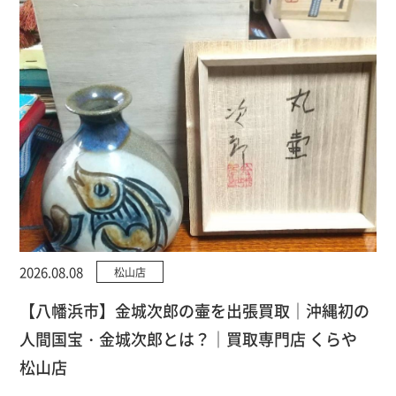
2026.08.08
松山店
【八幡浜市】金城次郎の壷を出張買取｜沖縄初の
人間国宝・金城次郎とは？｜買取専門店 くらや
松山店