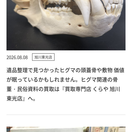
2026.08.08
旭川東光店
遺品整理で見つかったヒグマの頭蓋骨や敷物 価値
が眠っているかもしれません。ヒグマ関連の骨
董・民俗資料の買取は『買取専門店 くらや 旭川
東光店』へ。