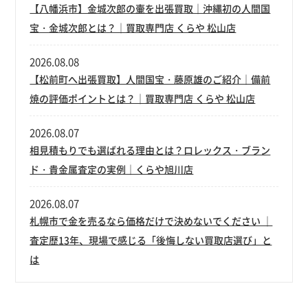
【八幡浜市】金城次郎の壷を出張買取｜沖縄初の人間国
宝・金城次郎とは？｜買取専門店 くらや 松山店
2026.08.08
【松前町へ出張買取】人間国宝・藤原雄のご紹介｜備前
焼の評価ポイントとは？｜買取専門店 くらや 松山店
2026.08.07
相見積もりでも選ばれる理由とは？ロレックス・ブラン
ド・貴金属査定の実例｜くらや旭川店
2026.08.07
札幌市で金を売るなら価格だけで決めないでください ｜
査定歴13年、現場で感じる「後悔しない買取店選び」と
は