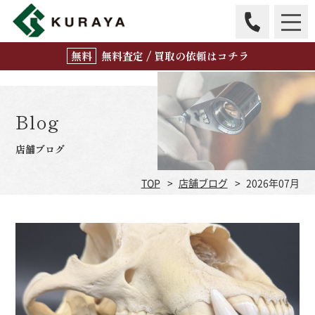
無
料
査定 / 買取の
依頼はコチラ
Blog
店舗ブログ
TOP
店舗ブログ
2026年07月