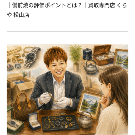
｜備前焼の評価ポイントとは？｜買取専門店 くら
や 松山店