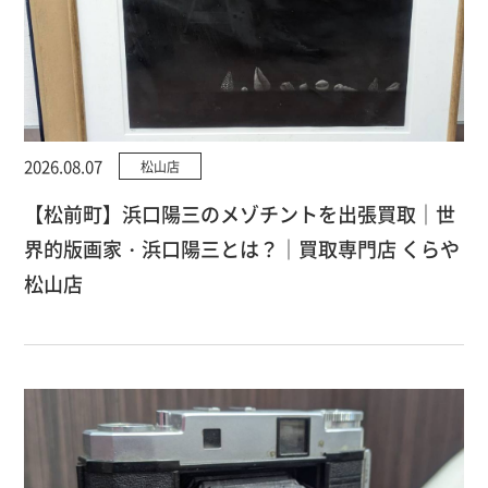
2026.08.07
松山店
【松前町】浜口陽三のメゾチントを出張買取｜世
界的版画家・浜口陽三とは？｜買取専門店 くらや
松山店