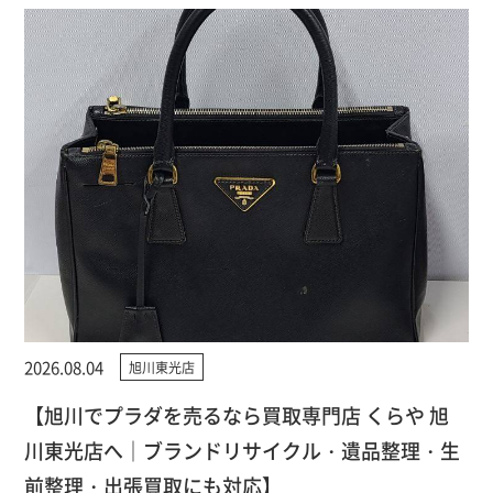
2026.08.04
旭川東光店
【旭川でプラダを売るなら買取専門店 くらや 旭
川東光店へ｜ブランドリサイクル・遺品整理・生
前整理・出張買取にも対応】