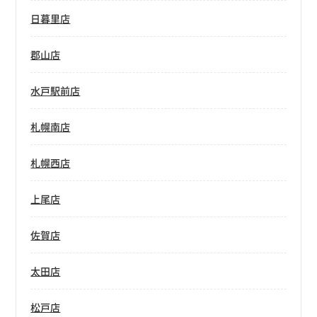
日暮里店
郡山店
水戸駅前店
札幌南店
札幌西店
上尾店
佐賀店
太田店
松戸店