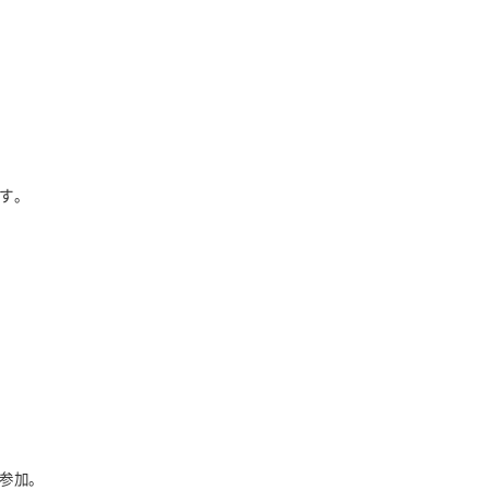
す。
参加。