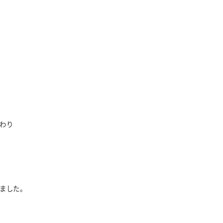
わり
ました。