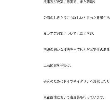
故事及び史実に忠実で、また朝廷や
公家のしきたりにも詳しいと言った背景があ
また工芸図案についても深く学び、
西洋の細かな技法を当て込んだ写実性のある
工芸図案を手掛け、
研究のためにドイツやイタリアへ渡航したり
京都画壇において審査員も行っています。