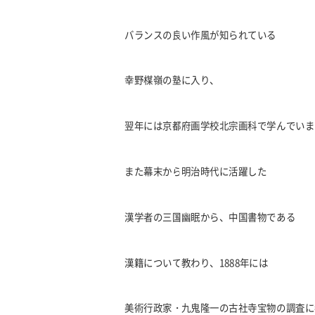
バランスの良い作風が知られている
幸野楳嶺の塾に入り、
翌年には京都府画学校北宗画科で学んでいま
また幕末から明治時代に活躍した
漢学者の三国幽眠から、中国書物である
漢籍について教わり、1888年には
美術行政家・九鬼隆一の古社寺宝物の調査に