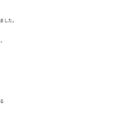
ました。
す。
る