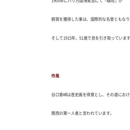
1900年にパリ万国博覧会にて『驟雨』が
銅賞を獲得した事は、国際的な名誉ともなり
そして1915年、51歳で息を引き取っていま
作風
谷口香嶠は歴史画を得意とし、その道におけ
関西の第一人者と言われています。