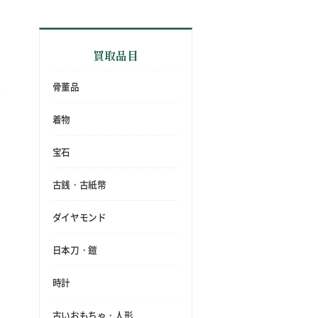
買取品目
骨董品
着物
宝石
古銭・古紙幣
ダイヤモンド
日本刀・鎧
時計
古いおもちゃ・人形