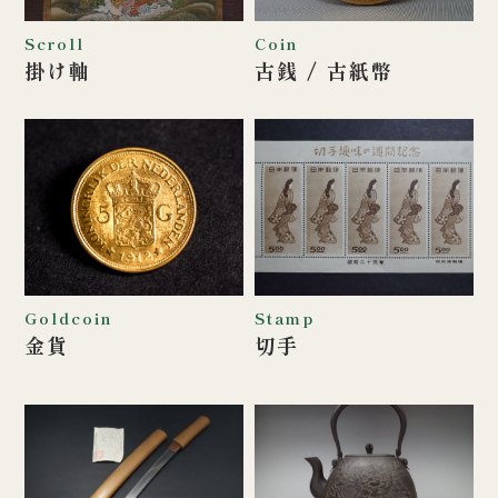
Scroll
Coin
掛け軸
古銭 / 古紙幣
Goldcoin
Stamp
金貨
切手