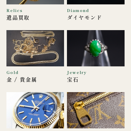
Relics
Diamond
遺品買取
ダイヤモンド
Gold
Jewelry
金 / 貴金属
宝石