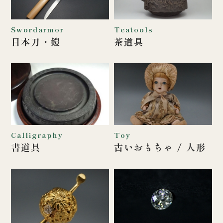
Swordarmor
Teatools
日本刀・鎧
茶道具
Calligraphy
Toy
書道具
古いおもちゃ /
人形