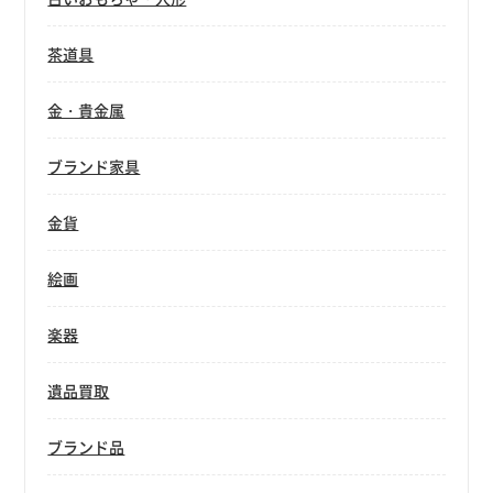
茶道具
金・貴金属
ブランド家具
金貨
絵画
楽器
遺品買取
ブランド品