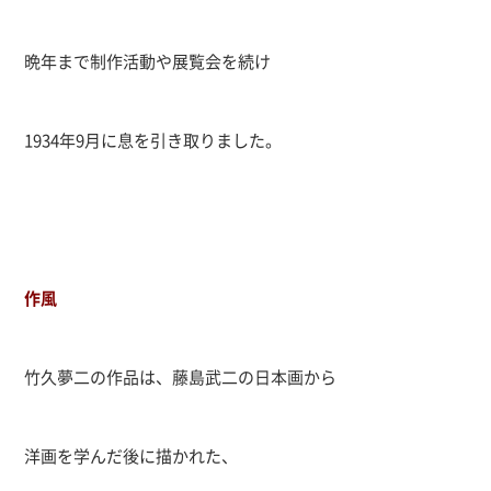
晩年まで制作活動や展覧会を続け
1934
年
9
月に息を引き取りました。
作風
竹久夢二の作品は、藤島武二の日本画から
洋画を学んだ後に描かれた、