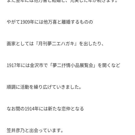
やがて
1909
年には他万喜と離婚するものの
画家としては『月刊夢二エハガキ』を出したり、
1917
年には金沢市で「夢二抒情小品展覧会」を開くなど
順調に活動を繰り広げていきました。
なお間の
1914
年には新たな恋仲となる
笠井彦乃と出会っています。