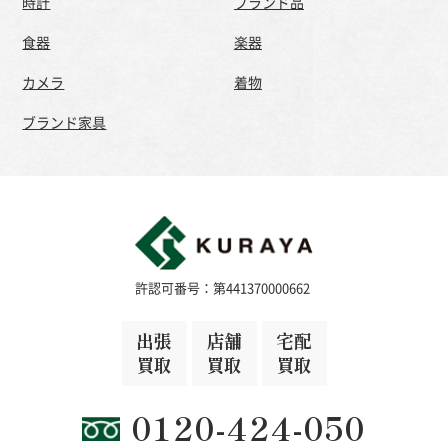
時計
ブランド品
食器
楽器
カメラ
着物
ブランド家具
許認可番号：第441370000662
出張
店舗
宅配
買取
買取
買取
0120-424-050