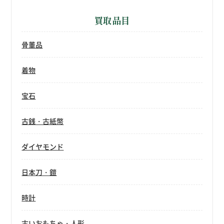
買取品目
骨董品
着物
宝石
古銭・古紙幣
ダイヤモンド
日本刀・鎧
時計
古いおもちゃ・人形