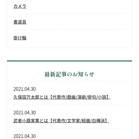
カメラ
書道具
掛け軸
最新記事のお知らせ
2021.04.30
久保田万太郎とは【代表作/戯曲/演劇/俳句/小説】
2021.04.30
武者小路実篤とは【代表作/文学家/絵画/白樺派】
2021.04.30