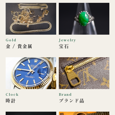
Gold
Jewelry
金 / 貴金属
宝石
Clock
Brand
時計
ブランド品