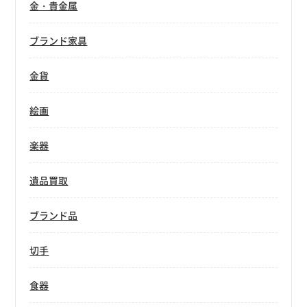
金・貴金属
ブランド家具
金貨
絵画
楽器
遺品買取
ブランド品
切手
食器