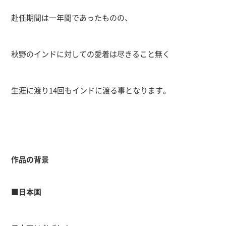
赴任期間は一年間であったものの、
秋野のインドに対しての愛着は尽きること無く
生涯に渡り
14
回もインドに渡る事となります。
作品の背景
■
日本画