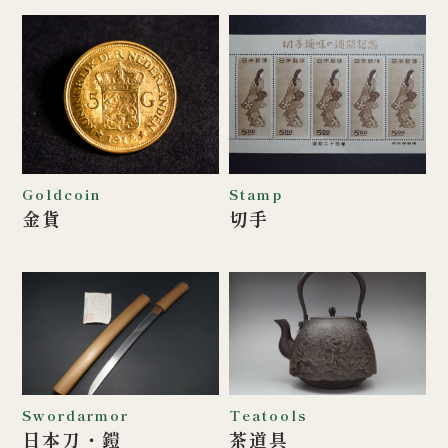
Goldcoin
Stamp
金貨
切手
Swordarmor
Teatools
日本刀・鎧
茶道具