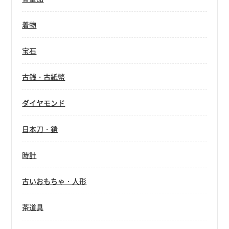
着物
宝石
古銭・古紙幣
ダイヤモンド
日本刀・鎧
時計
古いおもちゃ・人形
茶道具