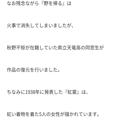
なお残念ながら『野を帰る』は
火事で消失してしまいましたが、
秋野不矩が在籍していた県立天竜高の同窓生が
作品の復元を行いました。
ちなみに
1938
年に発表した『紅裳』は、
紅い着物を着た
5
人の女性が描かれています。