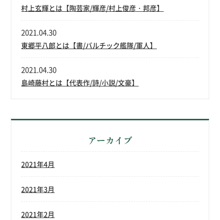
村上玄輝とは【陶芸家/輝彦/村上俊彦・邦彦】
2021.04.30
東郷平八郎とは【書/バルチック艦隊/軍人】
2021.04.30
島崎藤村とは【代表作/詩/小説/文豪】
アーカイブ
2021年4月
2021年3月
2021年2月