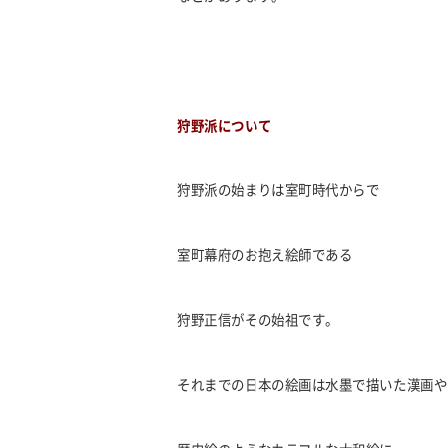
狩野派について
狩野派の始まりは室町時代からで
室町幕府のお抱え絵師である
狩野正信がその始祖です。
それまでの日本の絵画は水墨で描いた漢画や