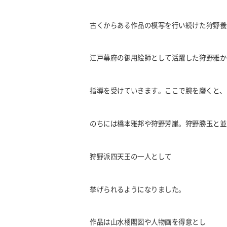
古くからある作品の模写を行い続けた狩野養
江戸幕府の御用絵師として活躍した狩野雅か
指導を受けていきます。
ここで腕を磨くと、
のちには橋本雅邦や狩野芳崖。狩野勝玉と並
狩野派四天王の一人として
挙げられるようになりました。
作品は山水楼閣図や人物画を得意とし