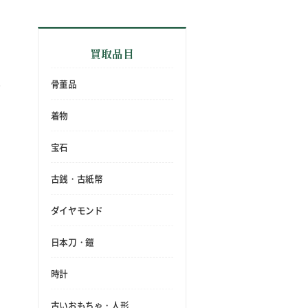
買取品目
骨董品
着物
宝石
古銭・古紙幣
ダイヤモンド
日本刀・鎧
時計
古いおもちゃ・人形