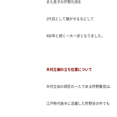
また息子の狩野元信を
2代目として継がせるなどして
400年と続く一大一派となりました。
木村立嶽の立ち位置について
木村立嶽の師匠の一人である狩野養信は、
江戸時代後半に活躍した狩野派の中でも