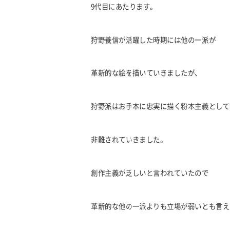
9代目にあたります。
狩野養信が活躍した時期には他の一派が
革新的な絵を描いていきましたが、
狩野派はお手本に忠実に描く粉本主義として
非難されていきました。
創作主義が乏しいと言われていたので
革新的な他の一派よりも立場が弱いとも言え