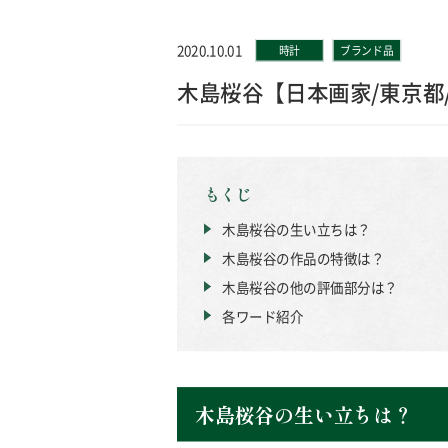
2020.10.01
時計
ブランド品
木島桜谷【日本画家/東京都
もくじ
木島桜谷の生い立ちは？
木島桜谷の作品の特徴は？
木島桜谷の他の評価部分は？
各ワード紹介
木島桜谷の生い立ちは？