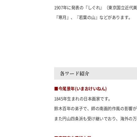
1907
年に発表の『しぐれ』（東京国立近代
『寒月』、『若葉の山』などがあります。
各ワード紹介
■今尾景年(いまおけいねん)
1845
年生まれの日本画家です。
鈴木百年の弟子で、師の南画的作風の影響が
また円山四条派も受け継いでおり、海外の万