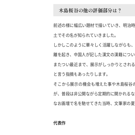
木島桜谷の他の評価部分は？
前述の様に幅広い題材で描いていき、明治
土でその名が知られていきました。
しかしこのように華々しく活躍しながらも
離を起き、中国人が記した漢文の漢籍につい
またつい最近まで、展示がしっかりとされ
と言う指摘もあったりします。
そこから展示の機会も増えた事や木島桜谷
が、普段は非公開ながら定期的に開かれるな
なお画壇で名を馳せてきた当時、文筆家の夏
代表作