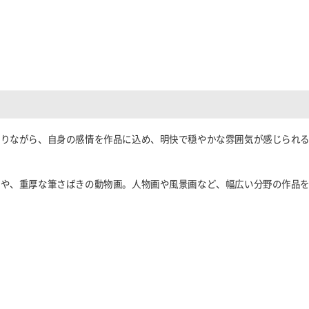
ありながら、自身の感情を作品に込め、明快で穏やかな雰囲気が感じられ
画や、重厚な筆さばきの動物画。人物画や風景画など、幅広い分野の作品