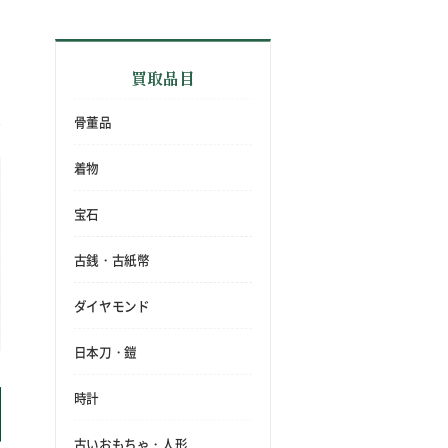
買取品目
骨董品
着物
宝石
古銭・古紙幣
ダイヤモンド
日本刀・鎧
時計
古いおもちゃ・人形