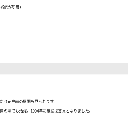
美術館が所蔵）
あり花鳥画の展開も見られます。
博の場でも活躍。
1904
年に帝室技芸員となりました。