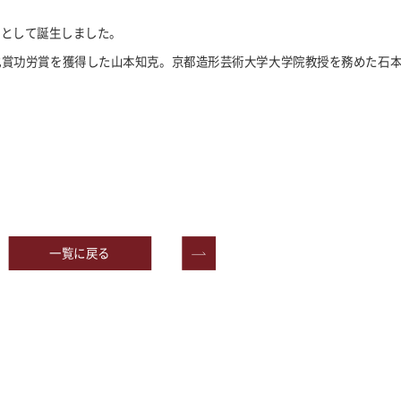
校として誕生しました。
化賞功労賞を獲得した山本知克。京都造形芸術大学大学院教授を務めた石
一覧に戻る