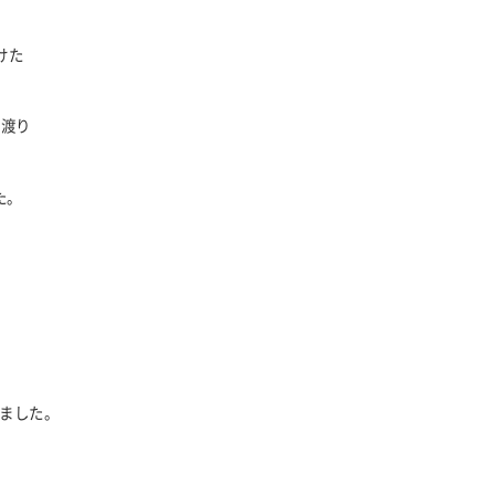
けた
に渡り
た。
ました。