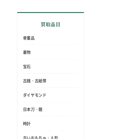
買取品目
骨董品
着物
宝石
古銭・古紙幣
ダイヤモンド
日本刀・鎧
時計
古いおもちゃ・人形