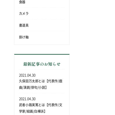
食器
カメラ
書道具
掛け軸
最新記事のお知らせ
2021.04.30
久保田万太郎とは【代表作/戯
曲/演劇/俳句/小説】
2021.04.30
武者小路実篤とは【代表作/文
学家/絵画/白樺派】