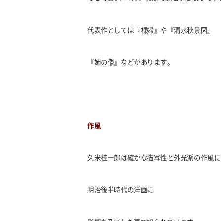
代表作としては『裸婦』や『清水秋景図』
『姉の像』などがあります。
作風
久米桂一郎は確かな描写性と外光派の作風に
明治後半時代の洋画に