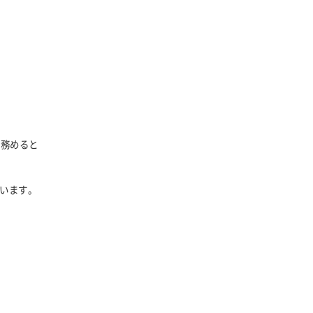
を務めると
います。