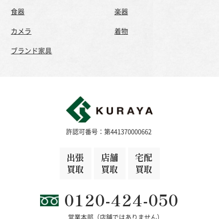
食器
楽器
カメラ
着物
ブランド家具
許認可番号：第441370000662
出張
店舗
宅配
買取
買取
買取
0120-424-050
営業本部（店舗ではありません）