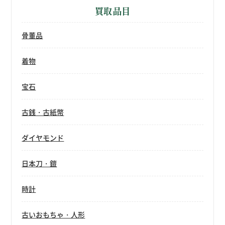
買取品目
骨董品
着物
宝石
古銭・古紙幣
ダイヤモンド
日本刀・鎧
時計
古いおもちゃ・人形