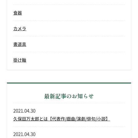
食器
カメラ
書道具
掛け軸
最新記事のお知らせ
2021.04.30
久保田万太郎とは【代表作/戯曲/演劇/俳句/小説】
2021.04.30