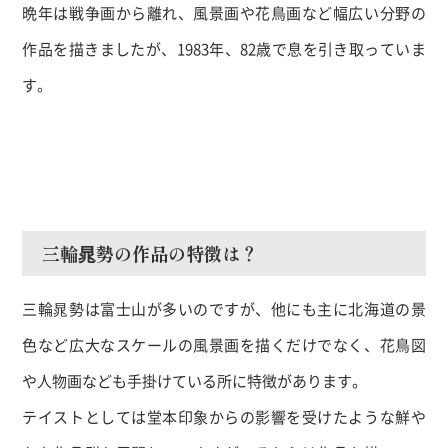
晩年は戦争画から離れ、風景画や花鳥画など幅広い分野の
作品を描きましたが、
1983
年、
82
歳で息を引き取っていま
す。
三輪晁勢の作品の特徴は？
三輪晁勢は富士山が多いのですが、他にも主に北海道の景
色など広大なスケールの風景画を描くだけでなく、花鳥図
や人物画なども手掛けている所に特徴があります。
テイストとしては堂本印象からの影響を受けたような鮮や