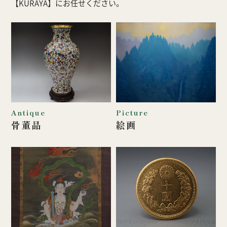
【KURAYA】にお任せください。
Antique
Picture
骨董品
絵画