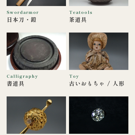
Swordarmor
Teatools
日本刀・鎧
茶道具
Calligraphy
Toy
書道具
古いおもちゃ /
人形