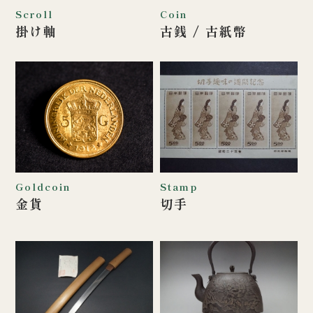
Scroll
Coin
掛け軸
古銭 / 古紙幣
Goldcoin
Stamp
金貨
切手