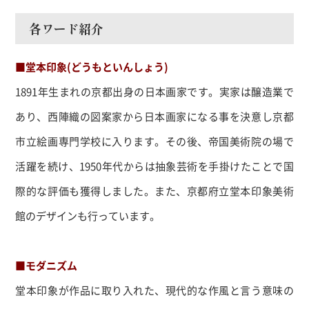
各ワード紹介
■堂本印象(どうもといんしょう)
1891
年生まれの京都出身の日本画家です。実家は醸造業で
あり、西陣織の図案家から日本画家になる事を決意し京都
市立絵画専門学校に入ります。その後、帝国美術院の場で
活躍を続け、
1950
年代からは抽象芸術を手掛けたことで国
際的な評価も獲得しました。また、京都府立堂本印象美術
館のデザインも行っています。
■モダニズム
堂本印象が作品に取り入れた、現代的な作風と言う意味の