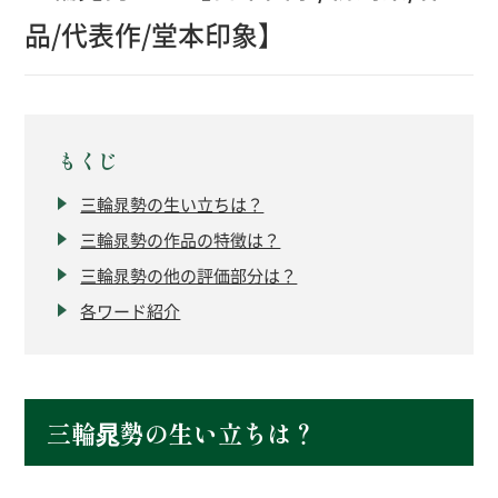
品/代表作/堂本印象】
もくじ
三輪晁勢の生い立ちは？
三輪晁勢の作品の特徴は？
三輪晁勢の他の評価部分は？
各ワード紹介
三輪晁勢の生い立ちは？