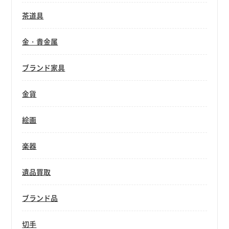
茶道具
金・貴金属
ブランド家具
金貨
絵画
楽器
遺品買取
ブランド品
切手