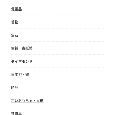
骨董品
着物
宝石
古銭・古紙幣
ダイヤモンド
日本刀・鎧
時計
古いおもちゃ・人形
茶道具