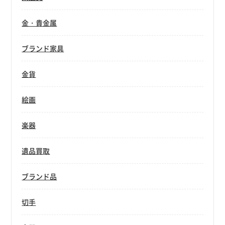
金・貴金属
ブランド家具
金貨
絵画
楽器
遺品買取
ブランド品
切手