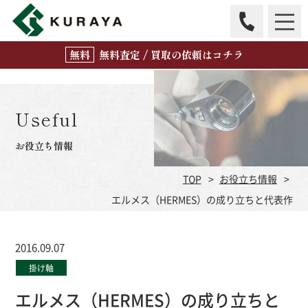
無
料
査定 / 買取の
依頼はコチラ
Useful
お役立ち情報
TOP
お役立ち情報
エルメス（HERMES）の成り立ちと代表作
2016.09.07
掛け軸
エルメス（HERMES）の成り立ちと