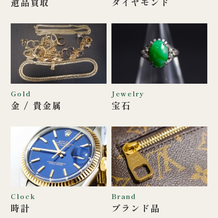
遺品買取
ダイヤモンド
Gold
Jewelry
金 / 貴金属
宝石
Clock
Brand
時計
ブランド品