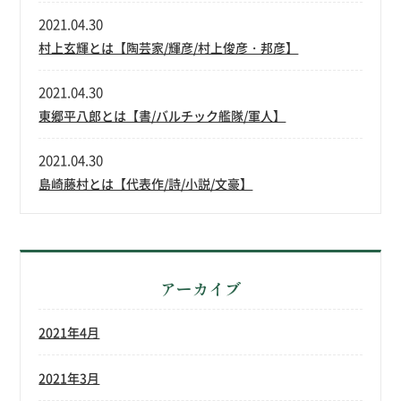
2021.04.30
村上玄輝とは【陶芸家/輝彦/村上俊彦・邦彦】
2021.04.30
東郷平八郎とは【書/バルチック艦隊/軍人】
2021.04.30
島崎藤村とは【代表作/詩/小説/文豪】
アーカイブ
2021年4月
2021年3月