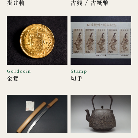
掛け軸
古銭 / 古紙幣
Goldcoin
Stamp
金貨
切手