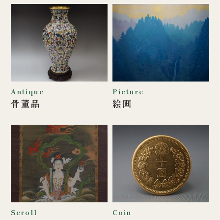
Antique
Picture
骨董品
絵画
Scroll
Coin