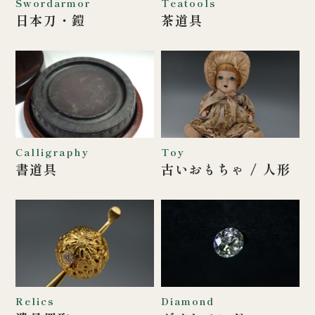
Swordarmor
Teatools
日本刀・鎧
茶道具
Calligraphy
Toy
書道具
古いおもちゃ /
人形
Relics
Diamond