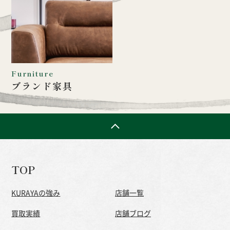
Furniture
ブランド家具
TOP
KURAYAの強み
店舗一覧
買取実績
店舗ブログ