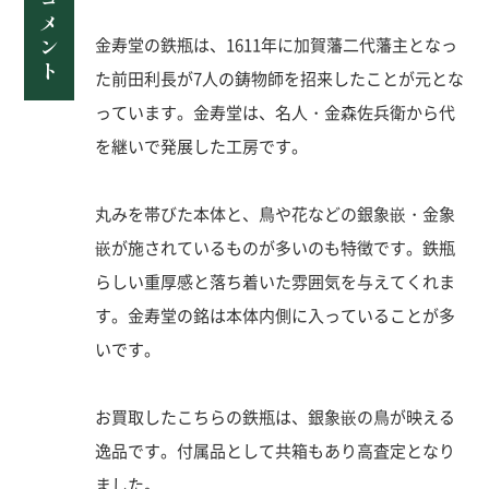
金寿堂の鉄瓶は、1611年に加賀藩二代藩主となっ
た前田利長が7人の鋳物師を招来したことが元とな
っています。金寿堂は、名人・金森佐兵衛から代
を継いで発展した工房です。
丸みを帯びた本体と、鳥や花などの銀象嵌・金象
嵌が施されているものが多いのも特徴です。鉄瓶
らしい重厚感と落ち着いた雰囲気を与えてくれま
す。金寿堂の銘は本体内側に入っていることが多
いです。
お買取したこちらの鉄瓶は、銀象嵌の鳥が映える
逸品です。付属品として共箱もあり高査定となり
ました。