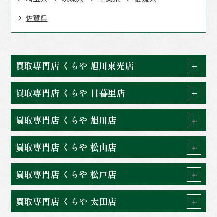
佐賀県
北海道
福島県
東京都
愛媛県
佐賀県
群馬県
埼玉県
茨城県
買取専門店 くらや 旭川東光店
千葉県
買取専門店 くらや 日暮里店
買取専門店 くらや 旭川店
買取専門店 くらや 松山店
買取専門店 くらや 松戸店
買取専門店 くらや 太田店