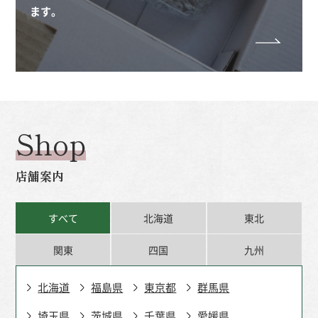
ます。
Shop
店舗案内
すべて
北海道
東北
関東
四国
九州
北海道
福島県
東京都
群馬県
埼玉県
茨城県
千葉県
愛媛県