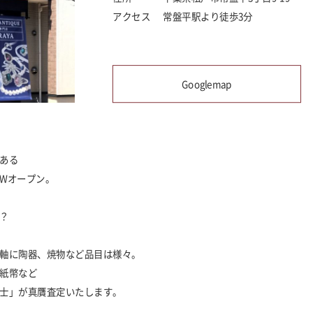
アクセス
常盤平駅より徒歩3分
Googlemap
ある
EWオープン。
？
軸に陶器、焼物など品目は様々。
紙幣など
士」が真贋査定いたします。