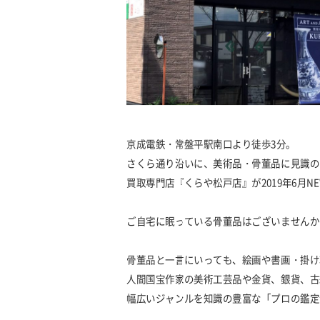
京成電鉄・常盤平駅南口より徒歩3分。
さくら通り沿いに、美術品・骨董品に見識の
買取専門店『くらや松戸店』が2019年6月N
ご自宅に眠っている骨董品はございませんか
骨董品と一言にいっても、絵画や書画・掛け
人間国宝作家の美術工芸品や金貨、銀貨、古
幅広いジャンルを知識の豊富な「プロの鑑定