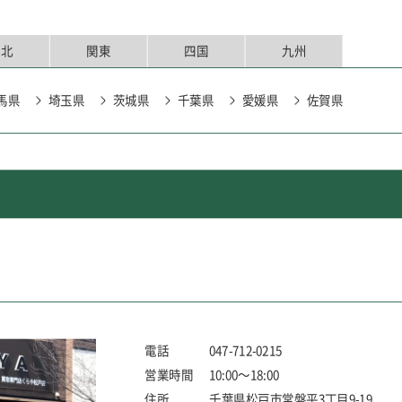
東北
関東
四国
九州
馬県
埼玉県
茨城県
千葉県
愛媛県
佐賀県
城県
千葉県
電話
047-712-0215
営業時間
10:00～18:00
住所
千葉県松戸市常盤平3丁目9-19