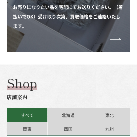
お売りになりたい品を宅配にてお送りください。（着
払いでOK）受け取り次第、買取価格をご連絡いたし
ます。
Shop
店舗案内
すべて
北海道
東北
関東
四国
九州