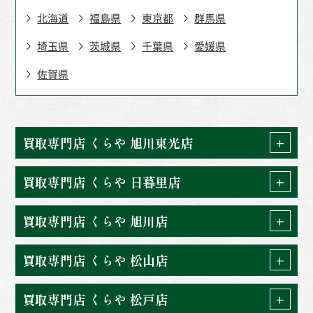
北海道
福島県
東京都
群馬県
埼玉県
茨城県
千葉県
愛媛県
佐賀県
北海道
福島県
東京都
愛媛県
佐賀県
群馬県
埼玉県
茨城県
買取専門店 くらや 旭川東光店
千葉県
買取専門店 くらや 日暮里店
買取専門店 くらや 旭川店
買取専門店 くらや 松山店
買取専門店 くらや 松戸店