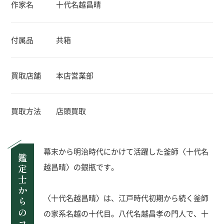
作家名
十代名越昌晴
付属品
共箱
買取店舗
本店営業部
買取方法
店頭買取
幕末から明治時代にかけて活躍した釜師〈十代名
鑑定士からのコメント
越昌晴〉の銀瓶です。
〈十代名越昌晴〉は、江戸時代初期から続く釜師
の家系名越の十代目。八代名越昌孝の門人で、十