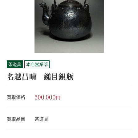
茶道具
本店営業部
名越昌晴 鎚目銀瓶
500,000
買取価格
円
買取品目
茶道具