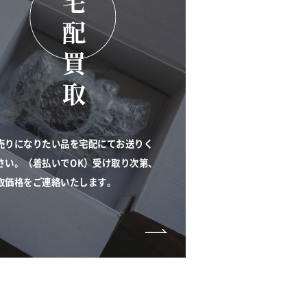
売りになりたい品を宅配にてお送りく
さい。（着払いでOK）受け取り次第、
取価格をご連絡いたします。