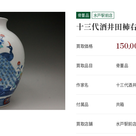
骨董品
水戸駅前店
十三代酒井田柿
150,0
買取価格
買取品目
骨董品
作家名
十三代酒
付属品
共箱
買取店舗
水戸駅前