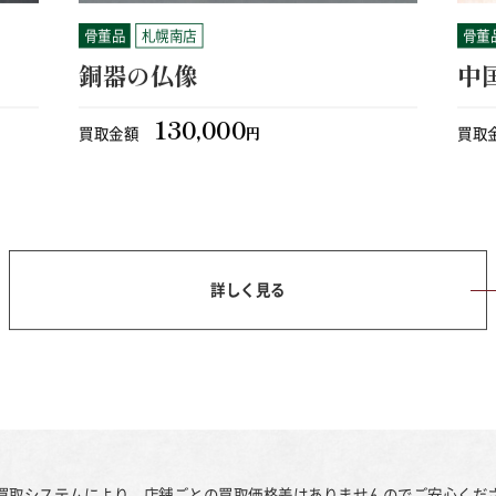
骨董品
札幌南店
骨董
銅器の仏像
中
130,000
買取金額
円
買取
詳しく見る
買取システムにより、店舗ごとの買取価格差はありませんのでご安心くだ