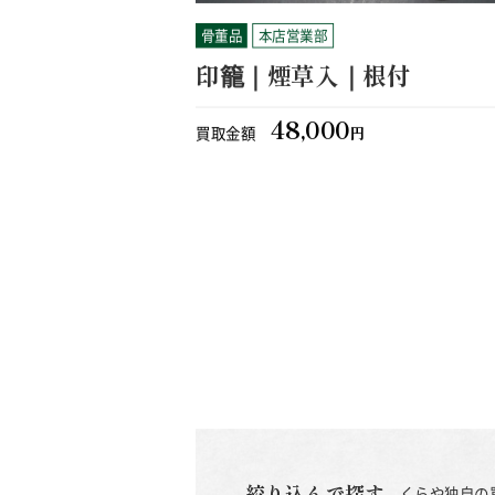
骨董品
本店営業部
印籠｜煙草入｜根付
48,000
買取金額
円
絞り込んで探す
くらや独自の