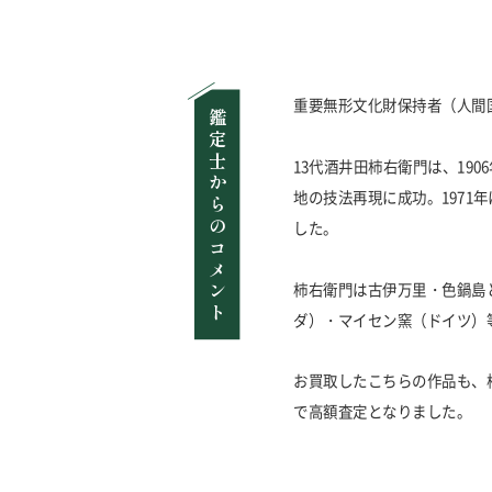
重要無形文化財保持者（人間
鑑定士からのコメント
13代酒井田柿右衛門は、19
地の技法再現に成功。1971
した。
柿右衛門は古伊万里・色鍋島
ダ）・マイセン窯（ドイツ）
お買取したこちらの作品も、
で高額査定となりました。