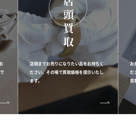
お
店頭までお売りになりたい品をお持ちく
お
金で
ださい。その場で買取価格を提示いたし
だ
ます。
買