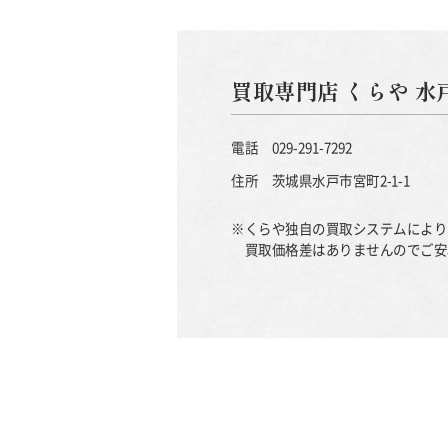
買取専門店 くらや 水
電話
029-291-7292
住所
茨城県水戸市宮町2-1-1
※くらや独自の買取システムにより
買取価格差はありませんのでご安