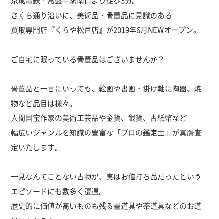
京成電鉄・常盤平駅南口より徒歩3分。
さくら通り沿いに、美術品・骨董品に見識のある
買取専門店『くらや松戸店』が2019年6月NEWオープン。
ご自宅に眠っている骨董品はございませんか？
骨董品と一言にいっても、絵画や書画・掛け軸に陶器、焼
物など品目は様々。
人間国宝作家の美術工芸品や金貨、銀貨、古紙幣など
幅広いジャンルを知識の豊富な「プロの鑑定士」が真贋査
定いたします。
一見なんてことない古物が、実はお値打ち品だったという
エピソードにも数多く遭遇。
歴史的に価値が高いものも残る書道具や茶道具などのお道