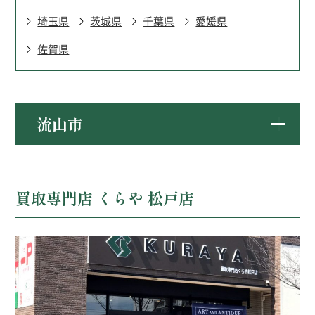
埼玉県
茨城県
千葉県
愛媛県
佐賀県
北海道
福島県
東京都
愛媛県
佐賀県
群馬県
埼玉県
茨城県
流山市
千葉県
買取専門店 くらや 松戸店