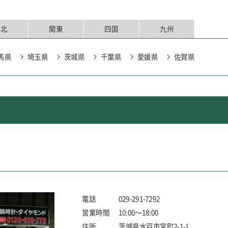
東北
関東
四国
九州
馬県
埼玉県
茨城県
千葉県
愛媛県
佐賀県
城県
千葉県
電話
029-291-7292
営業時間
10:00～18:00
住所
茨城県水戸市宮町2-1-1