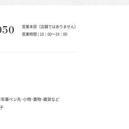
050
営業本部（店舗ではありません）
営業時間 | 10：00～19：00
･万年筆ペン先･小物･置物･雑貨など
子