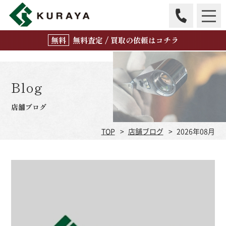
無
料
査定 / 買取の
依頼はコチラ
Blog
店舗ブログ
TOP
店舗ブログ
2026年08月