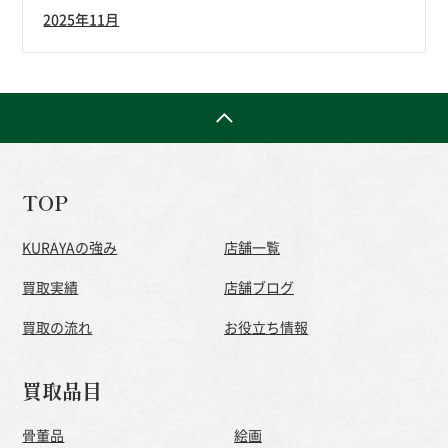
2025年11月
TOP
KURAYAの強み
店舗一覧
買取実績
店舗ブログ
買取の流れ
お役立ち情報
買取品目
骨董品
絵画