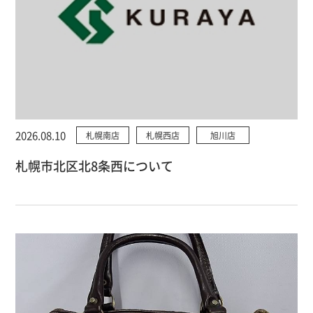
2026.08.10
札幌南店
札幌西店
旭川店
札幌市北区北8条西について