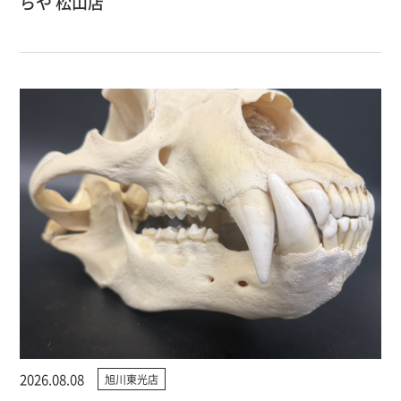
らや 松山店
2026.08.08
旭川東光店