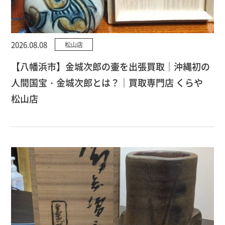
2026.08.08
松山店
【八幡浜市】金城次郎の壷を出張買取｜沖縄初の
人間国宝・金城次郎とは？｜買取専門店 くらや
松山店