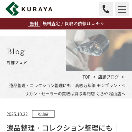
無
料
査定 / 買取の
依頼はコチラ
Blog
店舗ブログ
TOP
店舗ブログ
遺品整理・コレクション整理にも｜高級万年筆 モンブラン・ペ
リカン・セーラーの買取は買取専門店 くらや 松山店へ
2025.10.22
松山店
遺品整理・コレクション整理にも｜