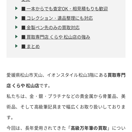
■ 一本からでも査定OK・相見積もりも歓迎
■ コレクション・遺品整理にも対応
■ 金製ペン先のみの買取対応
■ 買取専門店 くらや 松山店の強み
■ まとめ
愛媛県松山市天山、イオンスタイル松山3階にある
買取専門
店 くらや 松山店
です。
私たちは、金・銀・プラチナなどの貴金属から骨董品、美
術品、そして高級筆記具まで幅広くお取り扱いしておりま
す。
今回は、長年愛用されてきた「
高級万年筆の買取
」につい