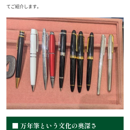
てご紹介します。
■ 万年筆という文化の奥深さ