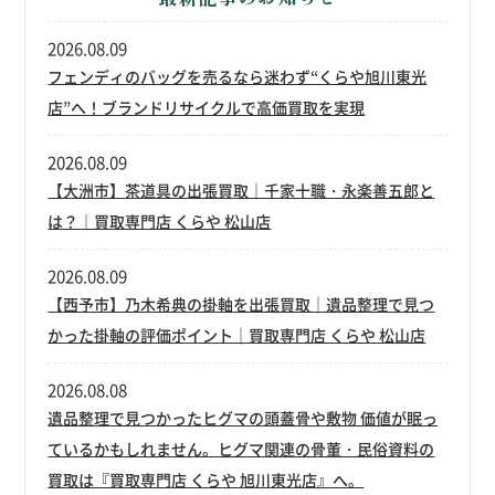
2026.08.09
フェンディのバッグを売るなら迷わず“くらや旭川東光
店”へ！ブランドリサイクルで高価買取を実現
2026.08.09
【大洲市】茶道具の出張買取｜千家十職・永楽善五郎と
は？｜買取専門店 くらや 松山店
2026.08.09
【西予市】乃木希典の掛軸を出張買取｜遺品整理で見つ
かった掛軸の評価ポイント｜買取専門店 くらや 松山店
2026.08.08
遺品整理で見つかったヒグマの頭蓋骨や敷物 価値が眠っ
ているかもしれません。ヒグマ関連の骨董・民俗資料の
買取は『買取専門店 くらや 旭川東光店』へ。