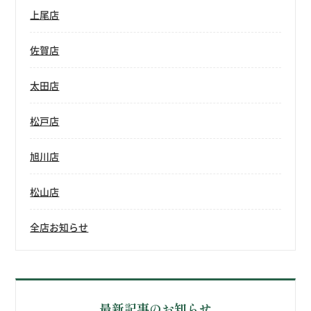
上尾店
佐賀店
太田店
松戸店
旭川店
松山店
全店お知らせ
最新記事のお知らせ