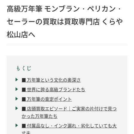
高級万年筆 モンブラン・ペリカン・
セーラーの買取は買取専門店 くらや
松山店へ
もくじ
■ 万年筆という文化の奥深さ
■ 世界に誇る高級ブランドたち
■ 万年筆の査定ポイント
■ 店頭買取エピソード｜ご実家の片付けで見つ
かった万年筆たち
■ 付属品なし・インク漏れ・劣化していても大
丈夫