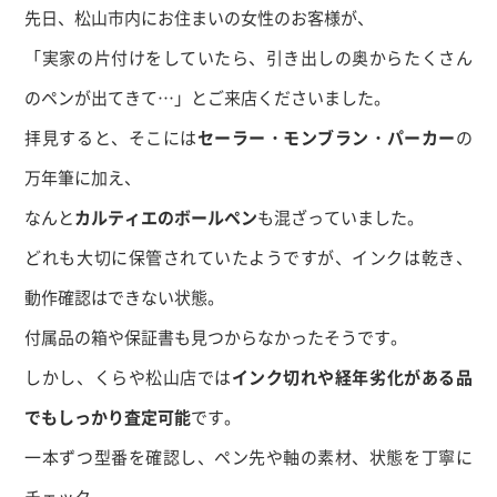
先日、松山市内にお住まいの女性のお客様が、
「実家の片付けをしていたら、引き出しの奥からたくさん
のペンが出てきて…」とご来店くださいました。
拝見すると、そこには
セーラー・モンブラン・パーカー
の
万年筆に加え、
なんと
カルティエのボールペン
も混ざっていました。
どれも大切に保管されていたようですが、インクは乾き、
動作確認はできない状態。
付属品の箱や保証書も見つからなかったそうです。
しかし、くらや松山店では
インク切れや経年劣化がある品
でもしっかり査定可能
です。
一本ずつ型番を確認し、ペン先や軸の素材、状態を丁寧に
チェック。