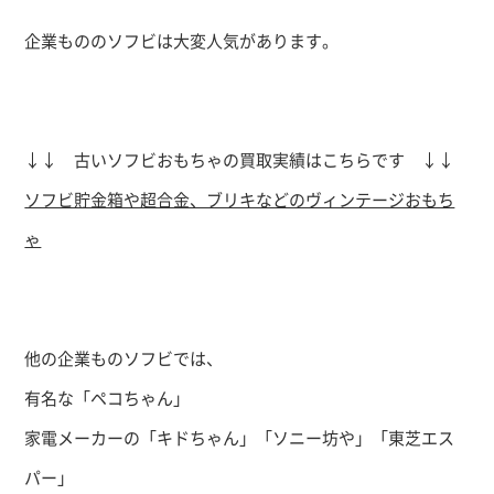
企業もののソフビは大変人気があります。
↓↓ 古いソフビおもちゃの買取実績はこちらです ↓↓
ソフビ貯金箱や超合金、ブリキなどのヴィンテージおもち
ゃ
他の企業ものソフビでは、
有名な「ペコちゃん」
家電メーカーの「キドちゃん」「ソニー坊や」「東芝エス
パー」