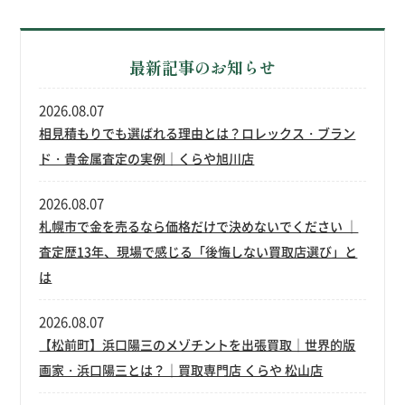
最新記事のお知らせ
2026.08.07
相見積もりでも選ばれる理由とは？ロレックス・ブラン
ド・貴金属査定の実例｜くらや旭川店
2026.08.07
札幌市で金を売るなら価格だけで決めないでください ｜
査定歴13年、現場で感じる「後悔しない買取店選び」と
は
2026.08.07
【松前町】浜口陽三のメゾチントを出張買取｜世界的版
画家・浜口陽三とは？｜買取専門店 くらや 松山店