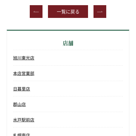
一覧に戻る
店舗
旭川東光店
本店営業部
日暮里店
郡山店
水戸駅前店
札幌南店