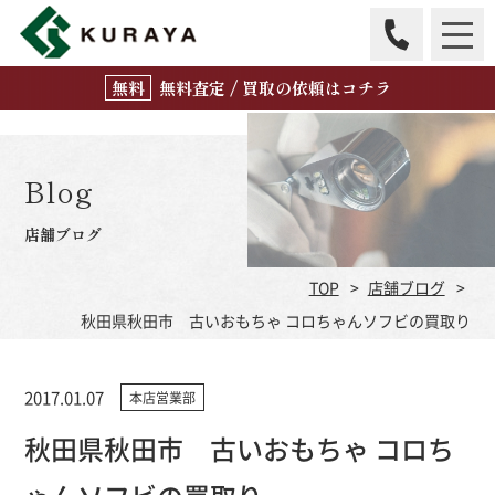
無
料
査定 / 買取の
依頼はコチラ
Blog
店舗ブログ
TOP
店舗ブログ
秋田県秋田市 古いおもちゃ コロちゃんソフビの買取り
2017.01.07
本店営業部
秋田県秋田市 古いおもちゃ コロち