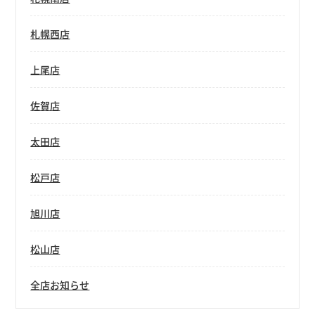
札幌西店
上尾店
佐賀店
太田店
松戸店
旭川店
松山店
全店お知らせ