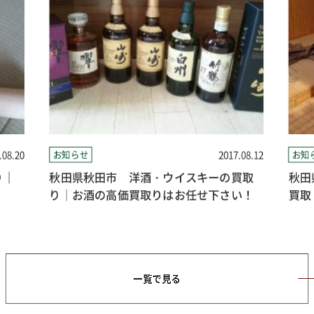
.08.20
お知らせ
2017.08.12
お知
り｜
秋田県秋田市 洋酒・ウイスキーの買取
秋田
り｜お酒の高価買取りはお任せ下さい！
買取
一覧で見る