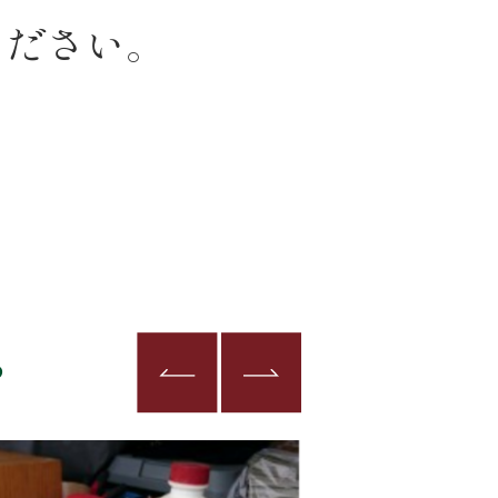
ください。
る