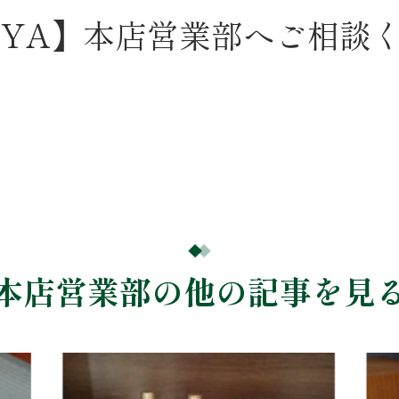
AYA】本店営業部へご相談
本店営業部の他の記事を見