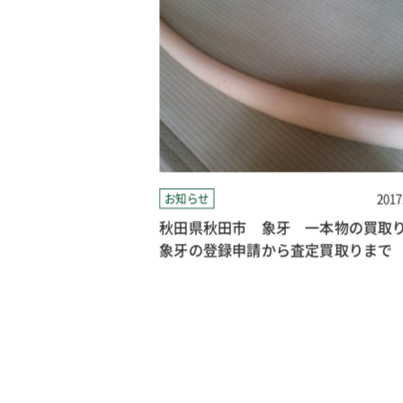
2017.07.23
お知らせ
2017
カメラの買取り｜
秋田県秋田市 象牙 一本物の買取
買取！！
象牙の登録申請から査定買取りまで