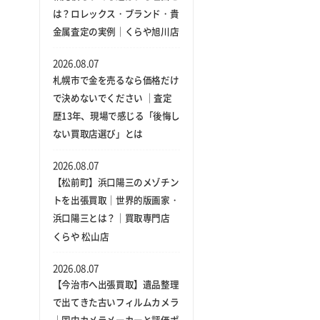
は？ロレックス・ブランド・貴
金属査定の実例｜くらや旭川店
2026.08.07
札幌市で金を売るなら価格だけ
で決めないでください ｜査定
歴13年、現場で感じる「後悔し
ない買取店選び」とは
2026.08.07
【松前町】浜口陽三のメゾチン
トを出張買取｜世界的版画家・
浜口陽三とは？｜買取専門店
くらや 松山店
2026.08.07
【今治市へ出張買取】遺品整理
で出てきた古いフィルムカメラ