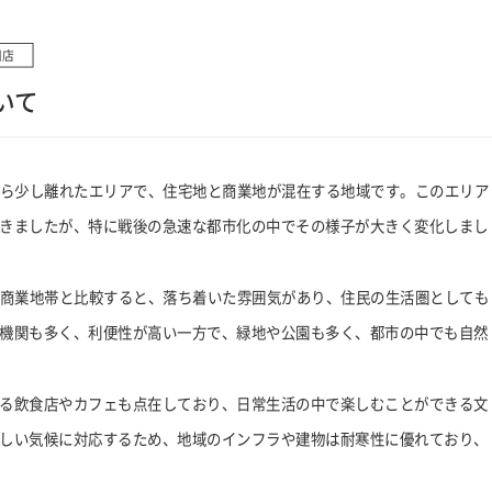
川店
いて
から少し離れたエリアで、住宅地と商業地が混在する地域です。このエリア
きましたが、特に戦後の急速な都市化の中でその様子が大きく変化しまし
の商業地帯と比較すると、落ち着いた雰囲気があり、住民の生活圏としても
機関も多く、利便性が高い一方で、緑地や公園も多く、都市の中でも自然
る飲食店やカフェも点在しており、日常生活の中で楽しむことができる文
しい気候に対応するため、地域のインフラや建物は耐寒性に優れており、