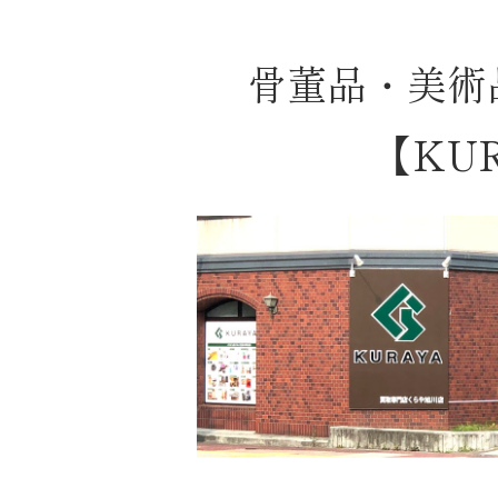
骨董品・美術
【KU