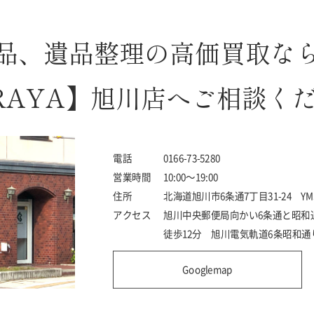
品、遺品整理の高価買取な
RAYA】旭川店へご相談く
電話
0166-73-5280
営業時間
10:00～19:00
住所
北海道旭川市6条通7丁目31-24 Y
アクセス
旭川中央郵便局向かい6条通と昭和
徒歩12分 旭川電気軌道6条昭和通
Googlemap