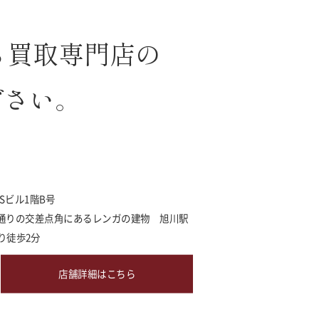
ら買取専門店の
ださい。
MSビル1階B号
通りの交差点角にあるレンガの建物 旭川駅
り徒歩2分
店舗詳細はこちら