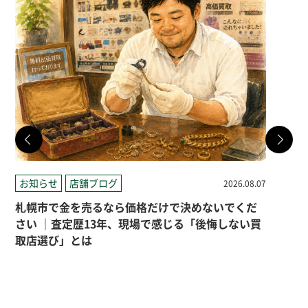
お知らせ
店舗ブログ
店
2026.08.07
札幌市で金を売るなら価格だけで決めないでくだ
札
さい ｜査定歴13年、現場で感じる「後悔しない買
取店選び」とは