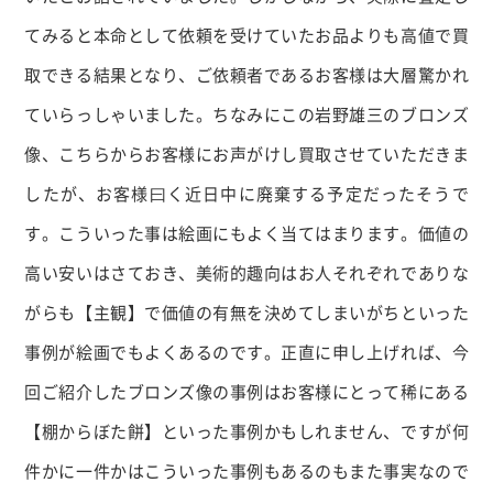
てみると本命として依頼を受けていたお品よりも高値で買
取できる結果となり、ご依頼者であるお客様は大層驚かれ
ていらっしゃいました。ちなみにこの岩野雄三のブロンズ
像、こちらからお客様にお声がけし買取させていただきま
したが、お客様曰く近日中に廃棄する予定だったそうで
す。こういった事は絵画にもよく当てはまります。価値の
高い安いはさておき、美術的趣向はお人それぞれでありな
がらも【主観】で価値の有無を決めてしまいがちといった
事例が絵画でもよくあるのです。正直に申し上げれば、今
回ご紹介したブロンズ像の事例はお客様にとって稀にある
【棚からぼた餅】といった事例かもしれません、ですが何
件かに一件かはこういった事例もあるのもまた事実なので