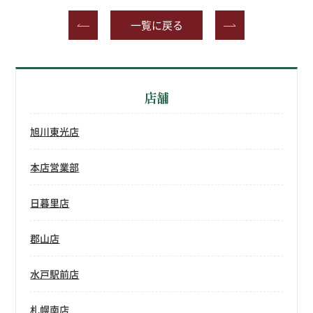
一覧に戻る
店舗
旭川東光店
本店営業部
日暮里店
郡山店
水戸駅前店
札幌南店