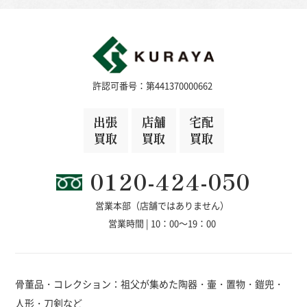
許認可番号：第441370000662
出張
店舗
宅配
買取
買取
買取
0120-424-050
営業本部（店舗ではありません）
営業時間 | 10：00～19：00
骨董品・コレクション：祖父が集めた陶器・壷・置物・鎧兜・
人形・刀剣など