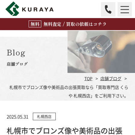
無
料
査定 / 買取の
依頼はコチラ
Blog
店舗ブログ
TOP
店舗ブログ
札幌市でブロンズ像や美術品の出張買取なら「買取専門店 くら
や 札幌西店」をご利用下さい。
2025.05.31
札幌西店
札幌市でブロンズ像や美術品の出張