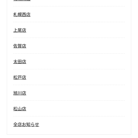
札幌西店
上尾店
佐賀店
太田店
松戸店
旭川店
松山店
全店お知らせ