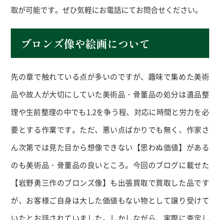
取が可能です。ぜひ気軽にお電話にてお問合せください。
ブロンズ像や絵画について
先の章で触れている点が多いのですが、趣味で集めた美術
品や故人が大切にしていた美術品・骨董品の処分は遺品整
理や生前整理の中でも1.2を争う程、対応に時間と労力を必
要とする作業です。ただ、悪い点ばかりでも無く、作家さ
ん次第では見た目から想像できない【思わぬ価値】がある
のも美術品・骨董品の良いところ。今回のブログに載せた
【岩野勇三作のブロンズ像】も出張買取で買取した品です
が、お客様ご自身は大した価値もない物として譲り受けて
いたとお話されていました。しかしながら、実際に査定し