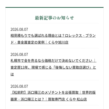
最新記事のお知らせ
2026.08.07
相見積もりでも選ばれる理由とは？ロレックス・ブラン
ド・貴金属査定の実例｜くらや旭川店
2026.08.07
札幌市で金を売るなら価格だけで決めないでください ｜
査定歴13年、現場で感じる「後悔しない買取店選び」と
は
2026.08.07
【松前町】浜口陽三のメゾチントを出張買取｜世界的版
画家・浜口陽三とは？｜買取専門店 くらや 松山店