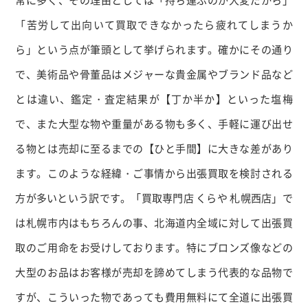
「苦労して出向いて買取できなかったら疲れてしまうか
ら」という点が筆頭として挙げられます。確かにその通り
で、美術品や骨董品はメジャーな貴金属やブランド品など
とは違い、鑑定・査定結果が【丁か半か】といった塩梅
で、また大型な物や重量がある物も多く、手軽に運び出せ
る物とは売却に至るまでの【ひと手間】に大きな差があり
ます。このような経緯・ご事情から出張買取を検討される
方が多いという訳です。「買取専門店 くらや 札幌西店」で
は札幌市内はもちろんの事、北海道内全域に対して出張買
取のご用命をお受けしております。特にブロンズ像などの
大型のお品はお客様が売却を諦めてしまう代表的な品物で
すが、こういった物であっても費用無料にて全道に出張買