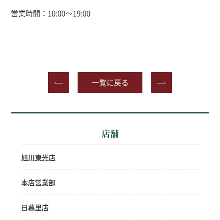
営業時間：10:00～19:00
一覧に戻る
店舗
旭川東光店
本店営業部
日暮里店