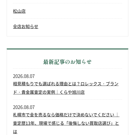
松山店
全店お知らせ
最新記事のお知らせ
2026.08.07
相見積もりでも選ばれる理由とは？ロレックス・ブラン
ド・貴金属査定の実例｜くらや旭川店
2026.08.07
札幌市で金を売るなら価格だけで決めないでください ｜
査定歴13年、現場で感じる「後悔しない買取店選び」と
は