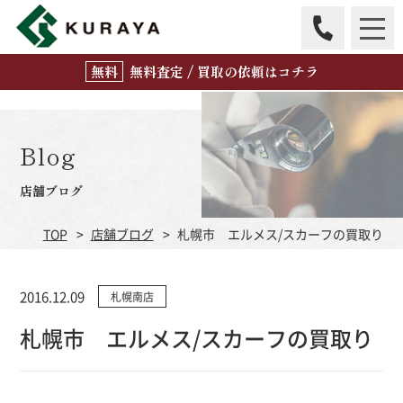
無
料
査定 / 買取の
依頼はコチラ
Blog
店舗ブログ
TOP
店舗ブログ
札幌市 エルメス/スカーフの買取り
2016.12.09
札幌南店
札幌市 エルメス/スカーフの買取り