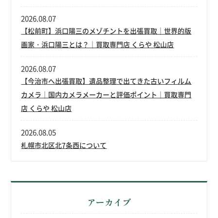
2026.08.07
【松前町】浜口陽三のメゾチントを出張買取｜世界的版
画家・浜口陽三とは？｜買取専門店 くらや 松山店
2026.08.07
【今治市へ出張買取】遺品整理で出てきた古いフィルム
カメラ｜国内カメラメーカーと評価ポイント｜買取専門
店 くらや 松山店
2026.08.05
札幌市北区北7条西について
アーカイブ