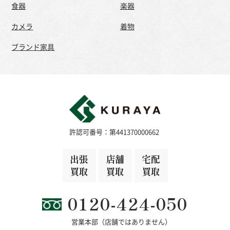
食器
楽器
カメラ
着物
ブランド家具
許認可番号：第441370000662
出張
店舗
宅配
買取
買取
買取
0120-424-050
営業本部（店舗ではありません）