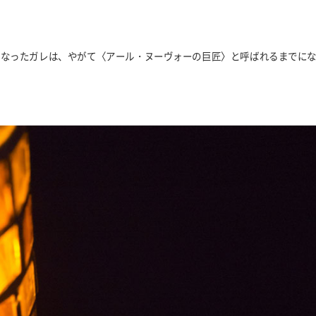
となったガレは、やがて〈アール・ヌーヴォーの巨匠〉と呼ばれるまでに