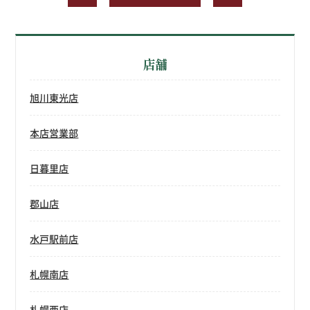
店舗
旭川東光店
本店営業部
日暮里店
郡山店
水戸駅前店
札幌南店
札幌西店