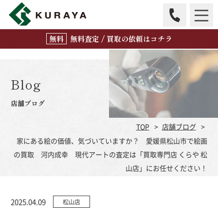
無
料
査定 / 買取の
依頼はコチラ
Blog
店舗ブログ
TOP
店舗ブログ
家にある絵の価値、気づいていますか？ 愛媛県松山市で絵画
の買取 河内成幸 現代アートの査定は「買取専門店 くらや 松
山店」にお任せください！
2025.04.09
松山店