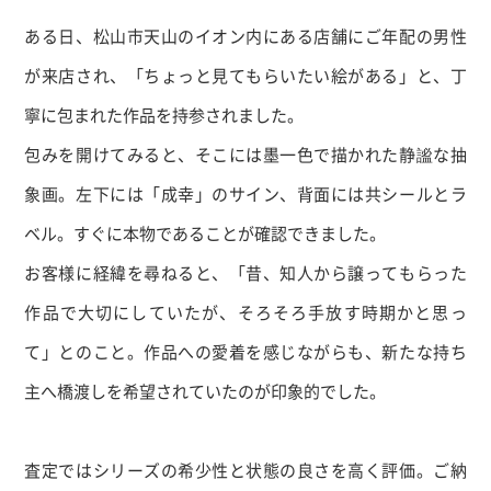
ある日、松山市天山のイオン内にある店舗にご年配の男性
が来店され、「ちょっと見てもらいたい絵がある」と、丁
寧に包まれた作品を持参されました。
包みを開けてみると、そこには墨一色で描かれた静謐な抽
象画。左下には「成幸」のサイン、背面には共シールとラ
ベル。すぐに本物であることが確認できました。
お客様に経緯を尋ねると、「昔、知人から譲ってもらった
作品で大切にしていたが、そろそろ手放す時期かと思っ
て」とのこと。作品への愛着を感じながらも、新たな持ち
主へ橋渡しを希望されていたのが印象的でした。
査定ではシリーズの希少性と状態の良さを高く評価。ご納