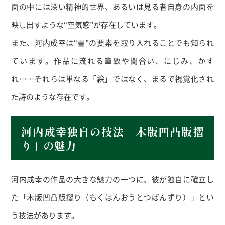
面の中には深い精神的世界、あるいは見る者自身の内面を
映し出すような“空気感”が存在しています。
また、河内成幸は“書”の要素を取り入れることでも知られ
ています。作品に流れる筆致や間合い、にじみ、かす
れ……それらは単なる「絵」ではなく、まるで視覚化され
た詩のような存在です。
河内成幸独自の技法「木版凹凸版摺
り」の魅力
河内成幸の作品の大きな魅力の一つに、彼が独自に確立し
た「木版凹凸版摺り（もくはんおうとつばんずり）」とい
う技法があります。