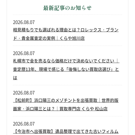
最新記事のお知らせ
2026.08.07
相見積もりでも選ばれる理由とは？ロレックス・ブラン
ド・貴金属査定の実例｜くらや旭川店
2026.08.07
札幌市で金を売るなら価格だけで決めないでください ｜
査定歴13年、現場で感じる「後悔しない買取店選び」と
は
2026.08.07
【松前町】浜口陽三のメゾチントを出張買取｜世界的版
画家・浜口陽三とは？｜買取専門店 くらや 松山店
2026.08.07
【今治市へ出張買取】遺品整理で出てきた古いフィルム