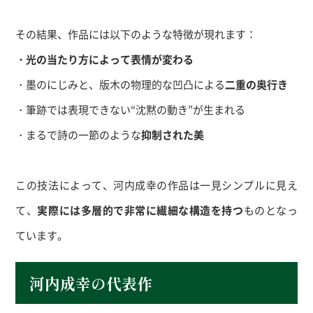
その結果、作品には以下のような特徴が現れます：
・光の当たり方によって表情が変わる
・墨のにじみと、版木の物理的な凹凸による
二重の奥行き
・筆跡では表現できない“沈黙の動き”が生まれる
・まるで詩の一節のような
抑制された美
この技法によって、河内成幸の作品は一見シンプルに見え
て、
実際には多層的で非常に繊細な構造を持つ
ものとなっ
ています。
河内成幸の代表作