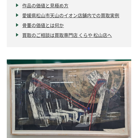
作品の価値と見極め方
愛媛県松山市天山のイオン店舗内での買取実例
骨董の価値とは何か
買取のご相談は買取専門店 くらや 松山店へ