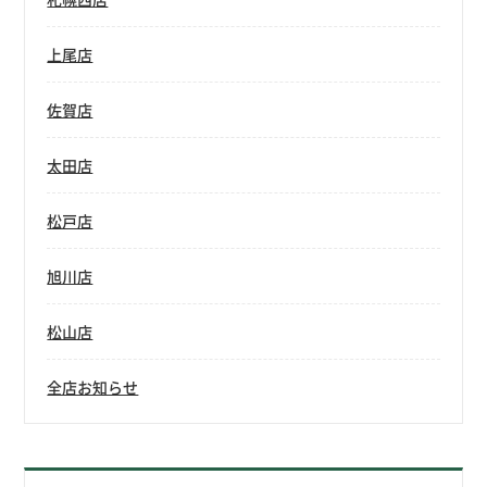
上尾店
佐賀店
太田店
松戸店
旭川店
松山店
全店お知らせ