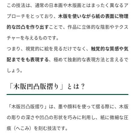
この技法は、通常の日本画や木版画とはまったく異なるア
プローチをとっており、
木版を使いながら紙の表面に物理
的な凹凸を作り出す
ことで、作品に立体的な陰影やテクス
チャーを与えるものです。
つまり、視覚的に絵を見るだけでなく、
触覚的な質感や気
配までをも表現する
、極めて独創的な表現方法と言えるで
しょう。
「木版凹凸版摺り」とは？
「木版凹凸版摺り」は、墨や顔料を使って摺る際に、木版
の彫りの深さや凹凸の形状を巧みに利用し、紙に微細な圧
痕（へこみ）を刻む技法です。