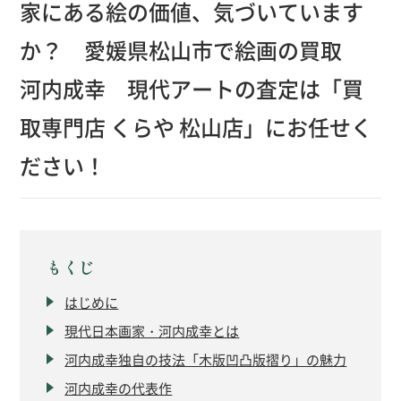
家にある絵の価値、気づいています
か？ 愛媛県松山市で絵画の買取
河内成幸 現代アートの査定は「買
取専門店 くらや 松山店」にお任せく
ださい！
もくじ
はじめに
現代日本画家・河内成幸とは
河内成幸独自の技法「木版凹凸版摺り」の魅力
河内成幸の代表作