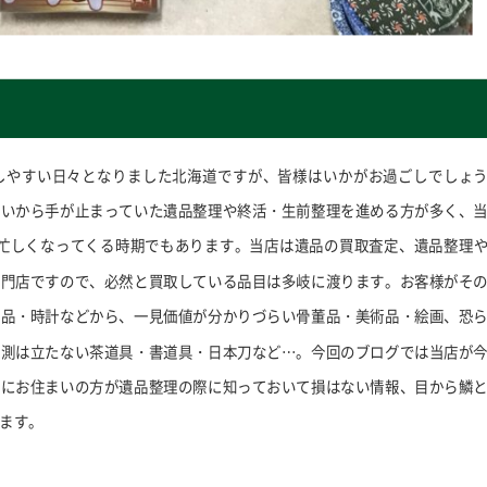
しやすい日々となりました北海道ですが、皆様はいかがお過ごしでしょ
らいから手が止まっていた遺品整理や終活・生前整理を進める方が多く、
に忙しくなってくる時期でもあります。当店は遺品の買取査定、遺品整理
専門店ですので、必然と買取している品目は多岐に渡ります。お客様がそ
ド品・時計などから、一見価値が分かりづらい骨董品・美術品・絵画、恐
予測は立たない茶道具・書道具・日本刀など…。今回のブログでは当店が
内にお住まいの方が遺品整理の際に知っておいて損はない情報、目から鱗
ます。