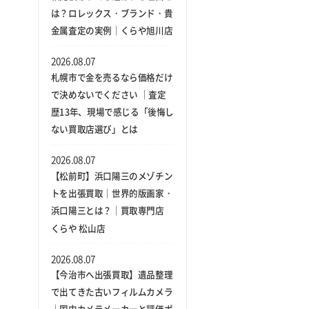
は？ロレックス・ブランド・貴
金属査定の実例｜くらや旭川店
2026.08.07
札幌市で金を売るなら価格だけ
で決めないでください ｜査定
歴13年、現場で感じる「後悔し
ない買取店選び」とは
2026.08.07
【松前町】浜口陽三のメゾチン
トを出張買取｜世界的版画家・
浜口陽三とは？｜買取専門店
くらや 松山店
2026.08.07
【今治市へ出張買取】遺品整理
で出てきた古いフィルムカメラ