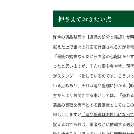
押さえておきたい点
昨今の遺品整理は【遺品の処分と売却】が
据えた上で諸々の対応を計画される方が非
「最後の始末なんだからお金の心配ばかり
ったと思いますが、そんな事も今や昔。現
がスタンダード化しているのです。こうい
いる点もあり、それは遺品整理に掛かる【
方からよくお聞きする事としては、「売れ
遺品の買取を専門とする査定員としてはこ
申し上げますと
「遺品整理はお思いになっ
捉えるのであれば、業者などに依頼する処
動し始めると「思っていた以上に時間がか