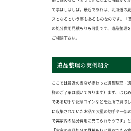
て事はしばしば。最近であれば、北海道の
スとなるという事もあるものなのです。「買
の処分費用見積もりも可能です、遺品整理
ご相談下さい。
遺品整理の実例紹介
ここでは最近の当店が携わった遺品整理・
様のご了承は頂いております）まず、はじ
である切手や記念コインなどを近所で買取
に収集されていたお品で大量の切手や一部の
で実家内の処分費用に充てられそうです」
「実家の遺品処分の見積もりと買取できる