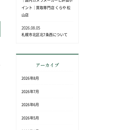
｜国内カメラメーカーと評価ポ
イント｜買取専門店 くらや 松
山店
2026.08.05
札幌市北区北7条西について
う
当
アーカイブ
や
の
2026年8月
ら
2026年7月
今
と
2026年6月
2026年5月