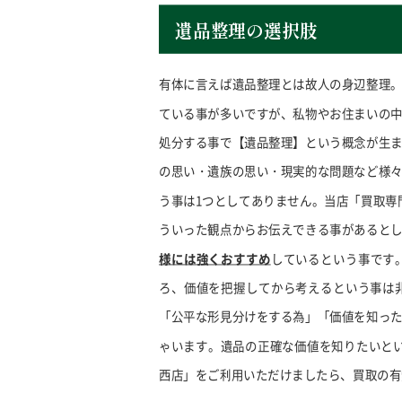
遺品整理の選択肢
有体に言えば遺品整理とは故人の身辺整理
ている事が多いですが、私物やお住まいの
処分する事で【遺品整理】という概念が生
の思い・遺族の思い・現実的な問題など様
う事は1つとしてありません。当店「買取専
ういった観点からお伝えできる事があると
様には強くおすすめ
しているという事です
ろ、価値を把握してから考えるという事は
「公平な形見分けをする為」「価値を知っ
ゃいます。遺品の正確な価値を知りたいとい
西店」をご利用いただけましたら、買取の有