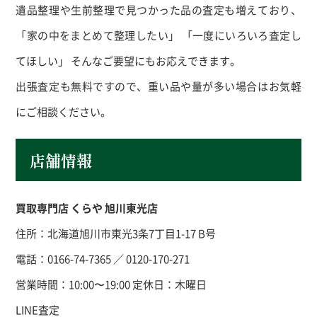
遺品整理や生前整理で見つかった品の査定も増えており、
「家の中をまとめて整理したい」 「一度にいろいろ査定し
てほしい」 そんなご要望にもお応えできます。
出張査定も無料ですので、重い品や量が多い場合はお気軽
にご相談ください。
店舗情報
買取専門店 くらや 旭川東光店
住所：北海道旭川市東光
3
条
7
丁目
1-17 B
号
電話：
0166-74-7365
／
0120-170-271
営業時間：
10:00
〜
19:00
定休日：木曜日
LINE
査定