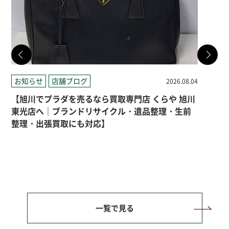
お知らせ
店舗ブログ
お
2026.08.04
【旭川でプラダを売るなら買取専門店 くらや 旭川
旭
東光店へ｜ブランドリサイクル・遺品整理・生前
え
整理・出張買取にも対応】
を
一覧で見る