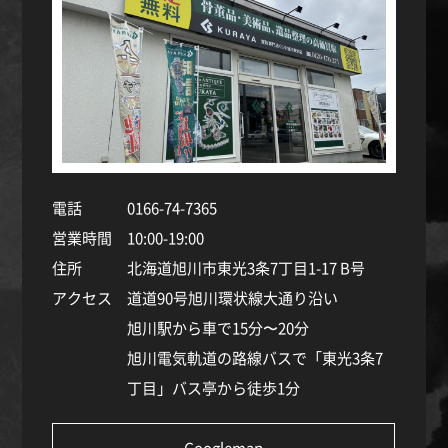
電話
0166-74-7365
営業時間
10:00-19:00
住所
北海道旭川市東光3条7丁目1-17 B号
アクセス
道道90号旭川環状線大通り沿い
旭川駅から車で15分〜20分
旭川電気軌道の路線バスで「東光3条7
丁目」バス亭から徒歩1分
Googlemap