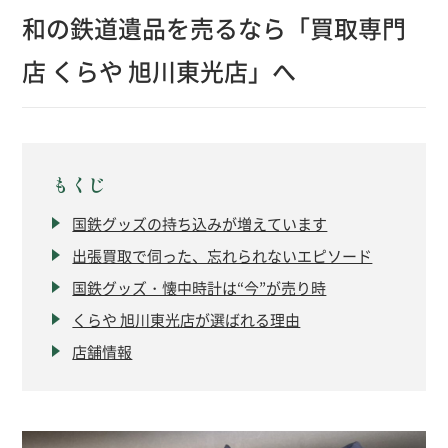
和の鉄道遺品を売るなら「買取専門
店 くらや 旭川東光店」へ
もくじ
国鉄グッズの持ち込みが増えています
出張買取で伺った、忘れられないエピソード
国鉄グッズ・懐中時計は“今”が売り時
くらや 旭川東光店が選ばれる理由
店舗情報