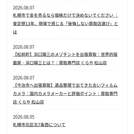
2026.08.07
札幌市で金を売るなら価格だけで決めないでください ｜
査定歴13年、現場で感じる「後悔しない買取店選び」と
は
2026.08.07
【松前町】浜口陽三のメゾチントを出張買取｜世界的版
画家・浜口陽三とは？｜買取専門店 くらや 松山店
2026.08.07
【今治市へ出張買取】遺品整理で出てきた古いフィルム
カメラ｜国内カメラメーカーと評価ポイント｜買取専門
店 くらや 松山店
2026.08.05
札幌市北区北7条西について