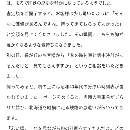
は、まるで国鉄の歴史を静かに語っているようでした。
査定額をご提示すると、お客様は少し驚いたように 「そん
なに価値があるんですね。持ってきてもらってよかった」
と笑顔を見せてくださいました。 その瞬間、こちらも胸が
温かくなるような気持ちになりました。
別の日、緑が丘のお客様から 「昔の時刻表と懐中時計があ
るんだけど、見てもらえますか」 というご相談をいただき
ました。
伺ってみると、机の上には昭和
40
年代の分厚い時刻表が置
かれていました。 ページをめくると、当時の列車名がずら
りと並び、北海道を縦横に走る鉄路の息遣いが伝わってき
ます。
「若い頃、これを見ながら旅の計画を立てたんだよ。どの