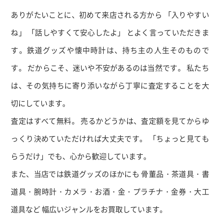
ありがたいことに、初めて来店される方から 「入りやすい
ね」 「話しやすくて安心したよ」 とよく言っていただきま
す。鉄道グッズや懐中時計は、持ち主の人生そのもので
す。 だからこそ、迷いや不安があるのは当然です。 私たち
は、その気持ちに寄り添いながら丁寧に査定することを大
切にしています。
査定はすべて無料。 売るかどうかは、査定額を見てからゆ
っくり決めていただければ大丈夫です。 「ちょっと見ても
らうだけ」でも、心から歓迎しています。
また、当店では鉄道グッズのほかにも 骨董品・茶道具・書
道具・腕時計・カメラ・お酒・金・プラチナ・金券・大工
道具など 幅広いジャンルをお買取しています。