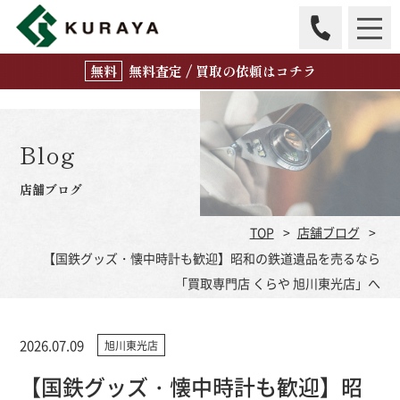
無
料
査定 / 買取の
依頼はコチラ
Blog
店舗ブログ
TOP
店舗ブログ
【国鉄グッズ・懐中時計も歓迎】昭和の鉄道遺品を売るなら
「買取専門店 くらや 旭川東光店」へ
2026.07.09
旭川東光店
【国鉄グッズ・懐中時計も歓迎】昭