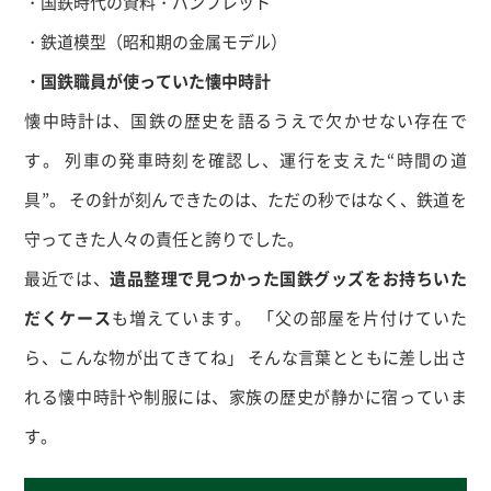
・国鉄時代の資料・パンフレット
・鉄道模型（昭和期の金属モデル）
・国鉄職員が使っていた懐中時計
懐中時計は、国鉄の歴史を語るうえで欠かせない存在で
す。 列車の発車時刻を確認し、運行を支えた
“
時間の道
具
”
。 その針が刻んできたのは、ただの秒ではなく、鉄道を
守ってきた人々の責任と誇りでした。
最近では、
遺品整理で見つかった国鉄グッズをお持ちいた
だくケース
も増えています。 「父の部屋を片付けていた
ら、こんな物が出てきてね」 そんな言葉とともに差し出さ
れる懐中時計や制服には、家族の歴史が静かに宿っていま
す。