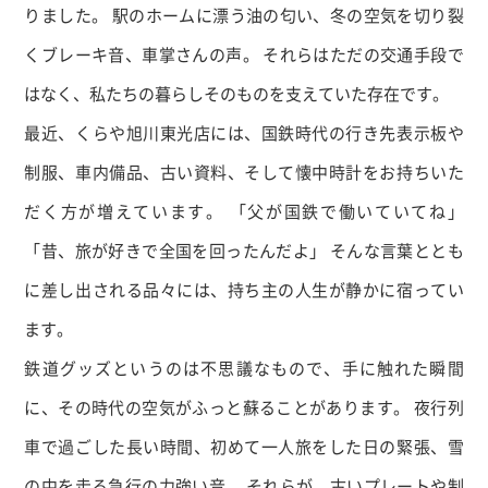
りました。 駅のホームに漂う油の匂い、冬の空気を切り裂
くブレーキ音、車掌さんの声。 それらはただの交通手段で
はなく、私たちの暮らしそのものを支えていた存在です。
最近、くらや旭川東光店には、国鉄時代の行き先表示板や
制服、車内備品、古い資料、そして懐中時計をお持ちいた
だく方が増えています。 「父が国鉄で働いていてね」
「昔、旅が好きで全国を回ったんだよ」 そんな言葉ととも
に差し出される品々には、持ち主の人生が静かに宿ってい
ます。
鉄道グッズというのは不思議なもので、手に触れた瞬間
に、その時代の空気がふっと蘇ることがあります。 夜行列
車で過ごした長い時間、初めて一人旅をした日の緊張、雪
の中を走る急行の力強い音。 それらが、古いプレートや制