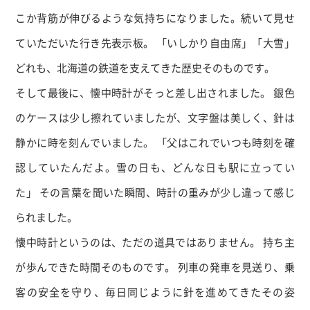
こか背筋が伸びるような気持ちになりました。続いて見せ
ていただいた行き先表示板。 「いしかり自由席」「大雪」
どれも、北海道の鉄道を支えてきた歴史そのものです。
そして最後に、懐中時計がそっと差し出されました。 銀色
のケースは少し擦れていましたが、文字盤は美しく、針は
静かに時を刻んでいました。 「父はこれでいつも時刻を確
認していたんだよ。雪の日も、どんな日も駅に立ってい
た」 その言葉を聞いた瞬間、時計の重みが少し違って感じ
られました。
懐中時計というのは、ただの道具ではありません。 持ち主
が歩んできた時間そのものです。 列車の発車を見送り、乗
客の安全を守り、毎日同じように針を進めてきたその姿