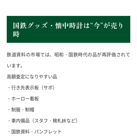
国鉄グッズ・懐中時計は“今”が売り
時
鉄道資料の市場では、昭和・国鉄時代の品が再評価されて
います。
高額査定になりやすい品
・行き先表示板（サボ）
・ホーロー看板
・制服・制帽
・車内備品（スタフ・検札鋏など）
・国鉄資料・パンフレット