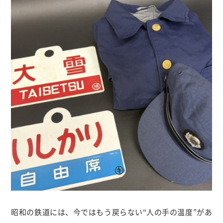
昭和の鉄道には、今ではもう戻らない
“
人の手の温度
”
があ