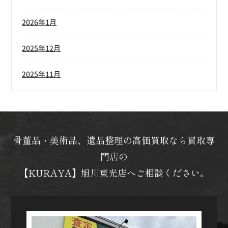
2026年1月
2025年12月
2025年11月
骨董品・美術品、遺品整理の高価買取なら買取専
門店の
【KURAYA】旭川東光店へご相談ください。