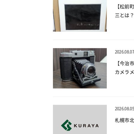
【松前
三とは？
2026.08.0
【今治
カメラメ
2026.08.0
札幌市北