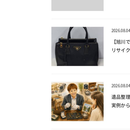
2026.08.0
【旭川で
リサイ
2026.08.0
遺品整
実例か