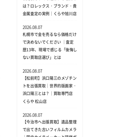
は？ロレックス・ブランド・貴
金属査定の実例｜くらや旭川店
2026.08.07
札幌市で金を売るなら価格だけ
で決めないでください ｜査定
歴13年、現場で感じる「後悔し
ない買取店選び」とは
2026.08.07
【松前町】浜口陽三のメゾチン
トを出張買取｜世界的版画家・
浜口陽三とは？｜買取専門店
くらや 松山店
2026.08.07
【今治市へ出張買取】遺品整理
で出てきた古いフィルムカメラ