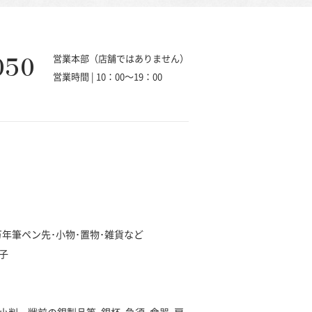
050
営業本部（店舗ではありません）
営業時間 | 10：00～19：00
･万年筆ペン先･小物･置物･雑貨など
子