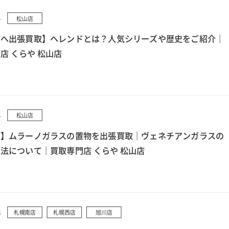
4
松山店
市へ出張買取】ヘレンドとは？人気シリーズや歴史をご紹介｜
店 くらや 松山店
4
松山店
市】ムラーノガラスの置物を出張買取｜ヴェネチアンガラスの
法について｜買取専門店 くらや 松山店
3
札幌南店
札幌西店
旭川店