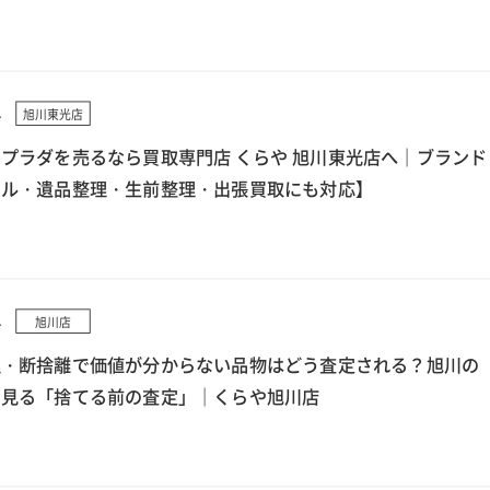
4
旭川東光店
プラダを売るなら買取専門店 くらや 旭川東光店へ｜ブランド
クル・遺品整理・生前整理・出張買取にも対応】
4
旭川店
理・断捨離で価値が分からない品物はどう査定される？旭川の
ら見る「捨てる前の査定」｜くらや旭川店