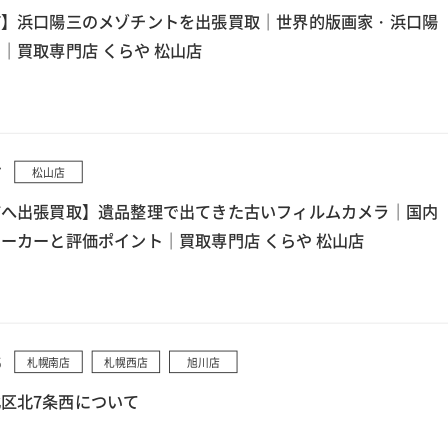
町】浜口陽三のメゾチントを出張買取｜世界的版画家・浜口陽
｜買取専門店 くらや 松山店
7
松山店
市へ出張買取】遺品整理で出てきた古いフィルムカメラ｜国内
ーカーと評価ポイント｜買取専門店 くらや 松山店
5
札幌南店
札幌西店
旭川店
区北7条西について