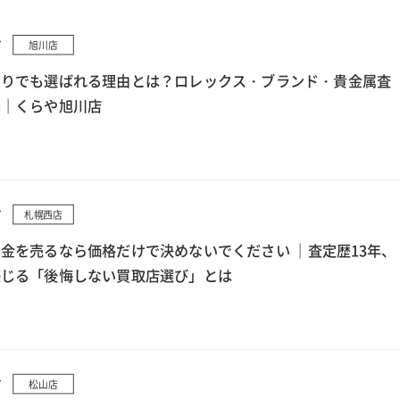
7
旭川店
もりでも選ばれる理由とは？ロレックス・ブランド・貴金属査
例｜くらや旭川店
7
札幌西店
金を売るなら価格だけで決めないでください ｜査定歴13年、
感じる「後悔しない買取店選び」とは
7
松山店