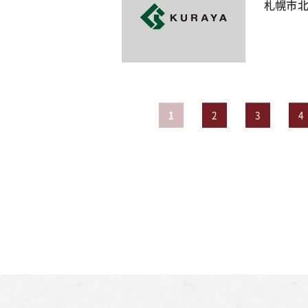
札幌市北
1
2
3
4