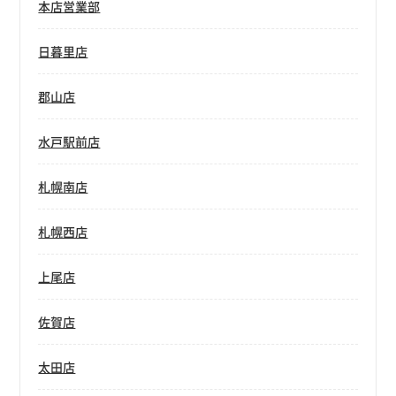
本店営業部
日暮里店
郡山店
水戸駅前店
札幌南店
札幌西店
上尾店
佐賀店
太田店