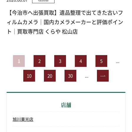
【今治市へ出張買取】遺品整理で出てきた古いフ
ィルムカメラ｜国内カメラメーカーと評価ポイン
ト｜買取専門店 くらや 松山店
1
2
3
4
5
...
10
20
30
...
»
店舗
旭川東光店