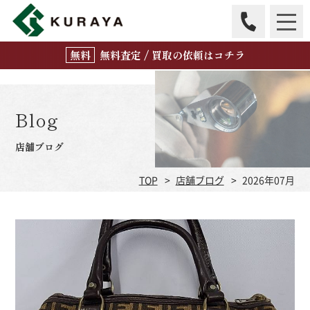
無
料
査定 / 買取の
依頼はコチラ
Blog
店舗ブログ
TOP
店舗ブログ
2026年07月