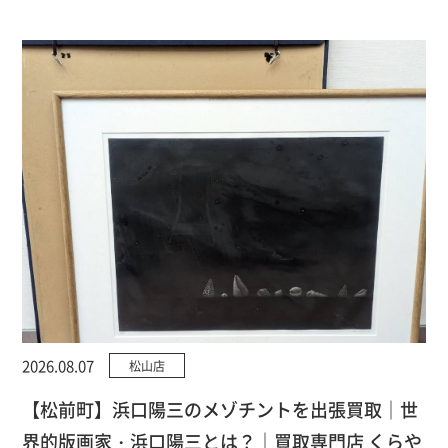
2026.08.07
松山店
【松前町】浜口陽三のメゾチントを出張買取｜世
界的版画家・浜口陽三とは？｜買取専門店 くらや