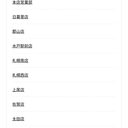
本店営業部
日暮里店
郡山店
水戸駅前店
札幌南店
札幌西店
上尾店
佐賀店
太田店