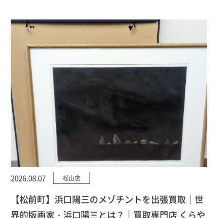
2026.08.07
松山店
【松前町】浜口陽三のメゾチントを出張買取｜世
界的版画家・浜口陽三とは？｜買取専門店 くらや