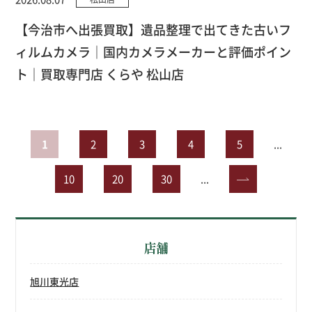
【今治市へ出張買取】遺品整理で出てきた古いフ
ィルムカメラ｜国内カメラメーカーと評価ポイン
ト｜買取専門店 くらや 松山店
1
2
3
4
5
...
10
20
30
...
»
店舗
旭川東光店