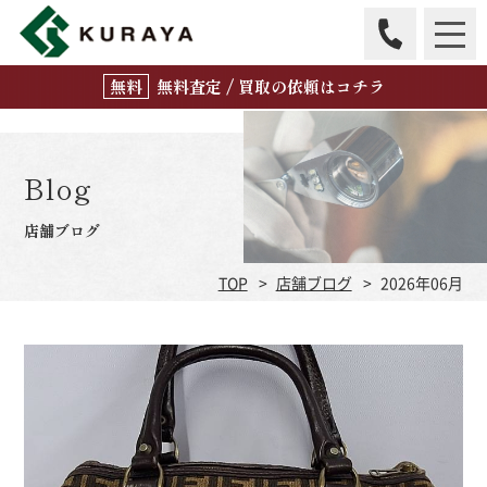
無
料
査定 / 買取の
依頼はコチラ
Blog
店舗ブログ
TOP
店舗ブログ
2026年06月